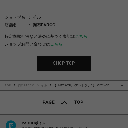
ショップ名
イル
店舗名
調布PARCO
特定商取引法など法令に基づく表記は
こちら
ショップお問い合わせは
こちら
SHOP TOP
TOP
調布PARCO
イル
【UNTRACK】(アントラック) CITY/CE
…
Phone Shoulder 60051 クロ
PARCOポイント