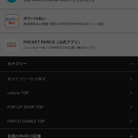
全国のPARCOやONLINE PARCOで貯まる＆使える
ポケパル払い
初回登録＆お買物で最大1,500円分のPARCOポイント進呈
POCKET PARCO（公式アプリ）
コイン＆クーポンでPARCOでのお買い物がオトクに
カテゴリー
全カテゴリーから探す
culture TOP
POP-UP SHOP TOP
PARCO GAMES TOP
全国のPARCO店舗