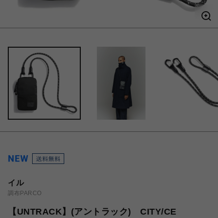
イル
調布PARCO
【UNTRACK】(アントラック) CITY/CE