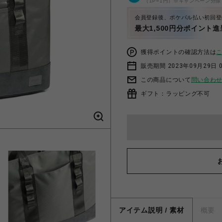
（1P=1円）※キャンペーン分除
会員登録後、ポケパル払い初回登
最大1,500円分ポイント進
獲得ポイントの確認方法は
販売期間 2023年09月29日 
この商品について
問い合わ
ギフト：ラッピング不可
アイテム説明 / 素材
概要