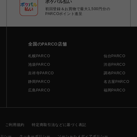
ポケパル払い
初回登録＆お買物で最大1,500円分の
PARCOポイント進呈
全国のPARCO店舗
札幌PARCO
仙台PARCO
池袋PARCO
渋谷PARCO
吉祥寺PARCO
調布PARCO
静岡PARCO
名古屋PARCO
広島PARCO
福岡PARCO
ご利用規約
特定商取引法などに基づく表記
ポリシー
クッキーポリシー
ソーシャルメディアポリシー