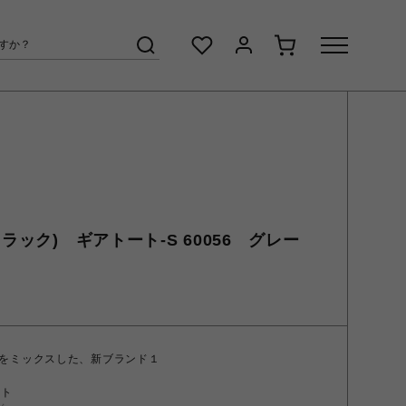
トラック) ギアトート-S 60056 グレー
をミックスした、新ブランド１
ント