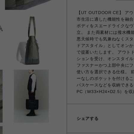
【UT OUTDOOR CE
市生活に適した機能性を融合
ボディをスエードライクなヴ
立。 また両素材には撥水機
悪天候時でも気兼ねなくスタ
ドアスタイル」としてオンか
で提案いたします。 アウト
ションを受け、オンスタイル
ファスナーかつ上部中央にフ
使い方を選択できる仕様。 
ーなしのポケットを付けるこ
パスケースなどを収納できる
PC（W33×H24×D2.5
シェアする