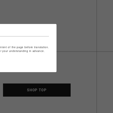
ontent of the page before translation.
for your understanding in advance.
SHOP TOP