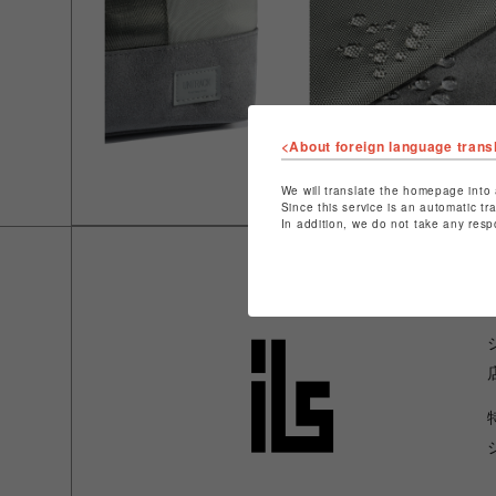
<About foreign language trans
We will translate the homepage into 
Since this service is an automatic tr
In addition, we do not take any resp