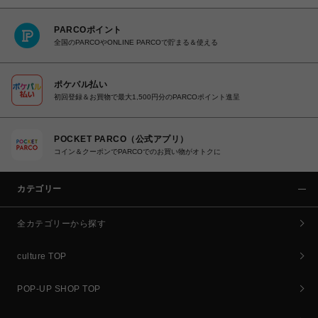
PARCOポイント
全国のPARCOやONLINE PARCOで貯まる＆使える
ポケパル払い
初回登録＆お買物で最大1,500円分のPARCOポイント進呈
POCKET PARCO（公式アプリ）
コイン＆クーポンでPARCOでのお買い物がオトクに
カテゴリー
全カテゴリーから探す
culture TOP
POP-UP SHOP TOP