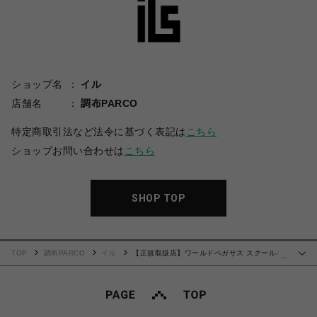
ショップ名
イル
店舗名
調布PARCO
特定商取引法など法令に基づく表記は
こちら
ショップお問い合わせは
こちら
SHOP TOP
TOP
調布PARCO
イル
【正規取扱店】ワールドペガサス スクールバ
…
ッグ WP001 ミントルワッペ