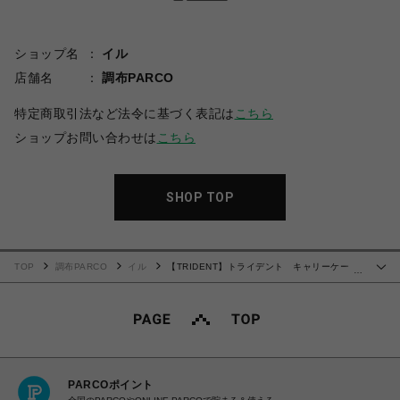
ショップ名
イル
店舗名
調布PARCO
特定商取引法など法令に基づく表記は
こちら
ショップお問い合わせは
こちら
SHOP TOP
TOP
調布PARCO
イル
【TRIDENT】トライデント キャリーケー
…
ス TRI2035-49 SI
PARCOポイント