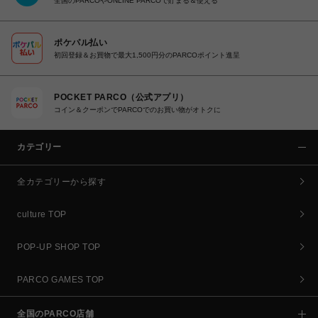
全国のPARCOやONLINE PARCOで貯まる＆使える
ポケパル払い
初回登録＆お買物で最大1,500円分のPARCOポイント進呈
POCKET PARCO（公式アプリ）
コイン＆クーポンでPARCOでのお買い物がオトクに
カテゴリー
全カテゴリーから探す
culture TOP
POP-UP SHOP TOP
PARCO GAMES TOP
全国のPARCO店舗