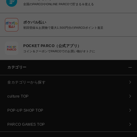
全国のPARCOやONLINE PARCOで貯まる＆使える
ポケパル払い
初回登録＆お買物で最大1,500円分のPARCOポイント進呈
POCKET PARCO（公式アプリ）
コイン＆クーポンでPARCOでのお買い物がオトクに
カテゴリー
全カテゴリーから探す
culture TOP
POP-UP SHOP TOP
PARCO GAMES TOP