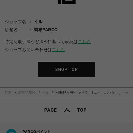
ショップ名
イル
店舗名
調布PARCO
特定商取引法など法令に基づく表記は
こちら
ショップお問い合わせは
こちら
SHOP TOP
TOP
調布PARCO
イル
KUBERA MINI (クベラ ミニ） コンパクト
…
財布〈プエブロ〉BR
PARCOポイント