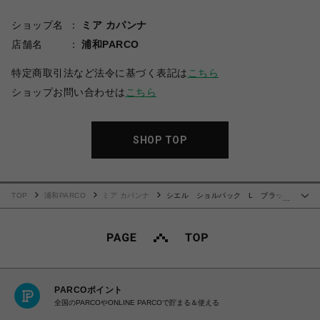
ショップ名
ミア カパンナ
店舗名
浦和PARCO
特定商取引法など法令に基づく表記は
こちら
ショップお問い合わせは
こちら
SHOP TOP
TOP
浦和PARCO
ミア カパンナ
シエル ショルパック L ブラッ
…
ク
PARCOポイント
全国のPARCOやONLINE PARCOで貯まる＆使える