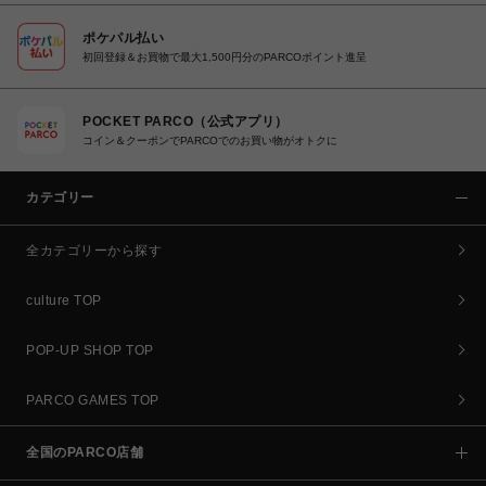
ポケパル払い
初回登録＆お買物で最大1,500円分のPARCOポイント進呈
POCKET PARCO（公式アプリ）
コイン＆クーポンでPARCOでのお買い物がオトクに
カテゴリー
全カテゴリーから探す
culture TOP
POP-UP SHOP TOP
PARCO GAMES TOP
全国のPARCO店舗