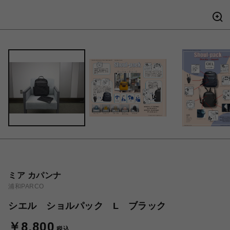
ミア カパンナ
浦和PARCO
シエル ショルパック L ブラック
￥8,800
税込