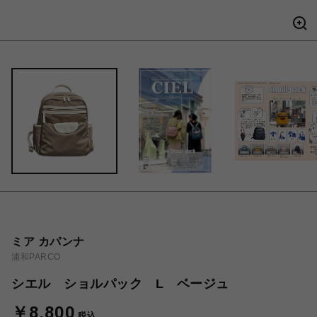
ミア カパンナ
浦和PARCO
シエル ショルパック L ベージュ
￥8,800
税込