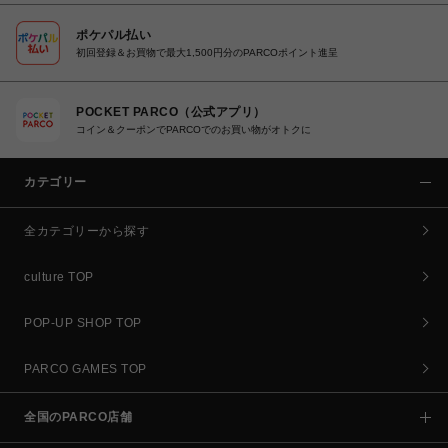
ポケパル払い
初回登録＆お買物で最大1,500円分のPARCOポイント進呈
POCKET PARCO（公式アプリ）
コイン＆クーポンでPARCOでのお買い物がオトクに
カテゴリー
全カテゴリーから探す
culture TOP
POP-UP SHOP TOP
PARCO GAMES TOP
全国のPARCO店舗