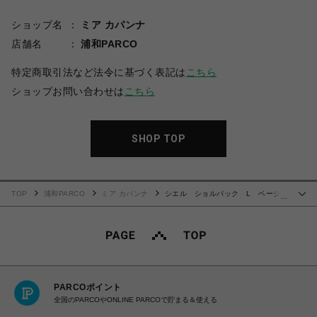
ショップ名
ミア カパンナ
店舗名
浦和PARCO
特定商取引法など法令に基づく表記は
こちら
ショップお問い合わせは
こちら
SHOP TOP
TOP
浦和PARCO
ミア カパンナ
シエル ショルパック L ベージ
…
ュ
PARCOポイント
全国のPARCOやONLINE PARCOで貯まる＆使える