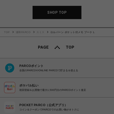
SHOP TOP
TOP
浦和PARCO
スミス
ロルバーン ポケット付メモ ブーケ L
PARCOポイント
全国のPARCOやONLINE PARCOで貯まる＆使える
ポケパル払い
初回登録＆お買物で最大1,500円分のPARCOポイント進呈
POCKET PARCO（公式アプリ）
コイン＆クーポンでPARCOでのお買い物がオトクに