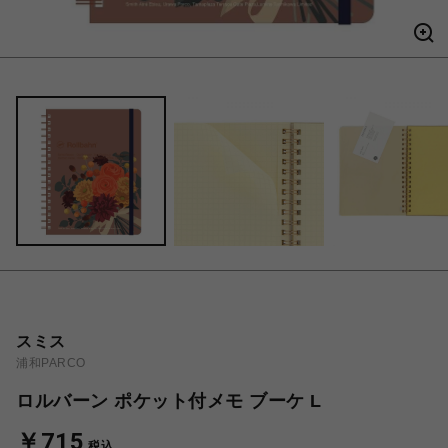
スミス
浦和PARCO
ロルバーン ポケット付メモ ブーケ L
￥715
税込