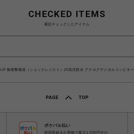
CHECKED ITEMS
最近チェックしたアイテム
2100B-3AJF 耐衝撃構造（ショックレジスト）20気圧防水 アナログデジタルコ
】
ポケパル払い
初回登録＆お買物で最大1,500円分の