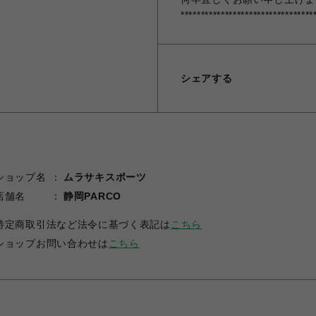
*********************************
シェアする
ショップ名
ムラサキスポーツ
店舗名
静岡PARCO
特定商取引法など法令に基づく表記は
こちら
ショップお問い合わせは
こちら