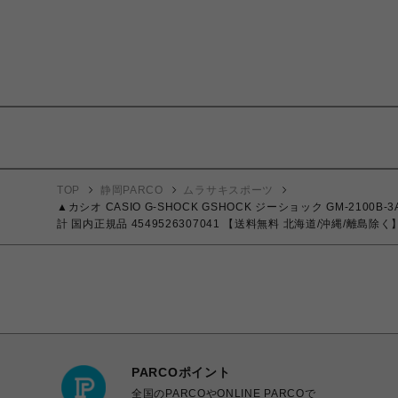
TOP
静岡PARCO
ムラサキスポーツ
▲カシオ CASIO G-SHOCK GSHOCK ジーショック GM-
計 国内正規品 4549526307041 【送料無料 北海道/沖縄/離島除く
PARCOポイント
全国のPARCOやONLINE PARCOで