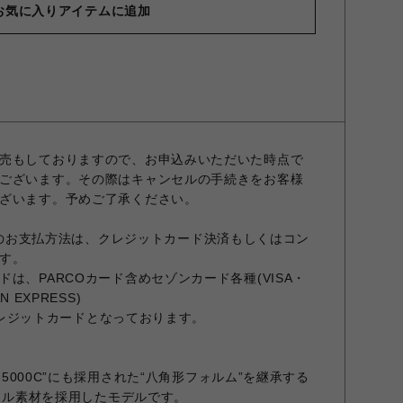
お気に入りアイテムに追加
売もしておりますので、お申込みいただいた時点で
ございます。その際はキャンセルの手続きをお客様
ざいます。予めご了承ください。
OREでのお支払方法は、クレジットカード決済もしくはコン
す。
は、PARCOカード含めセゾンカード各種(VISA・
N EXPRESS)
のクレジットカードとなっております。
W-5000C”にも採用された“八角形フォルム”を継承する
メタル素材を採用したモデルです。