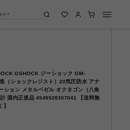
HOCK GSHOCK ジーショック GM-
衝撃構造（ショックレジスト）20気圧防水 アナ
ーション メタルベゼル オクタゴン（八角
国内正規品 4549526307041 【送料無
く】