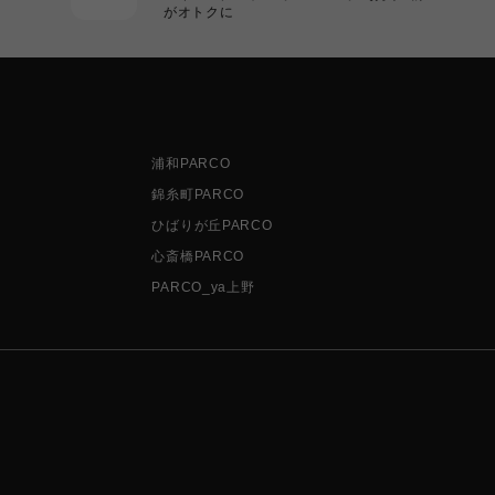
がオトクに
浦和PARCO
錦糸町PARCO
ひばりが丘PARCO
心斎橋PARCO
PARCO_ya上野