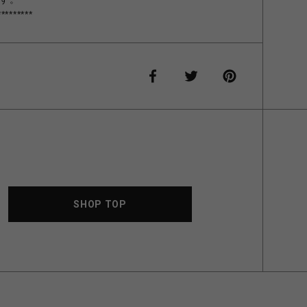
*********
SHOP TOP