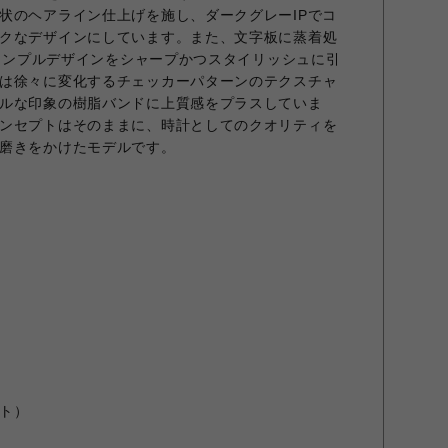
状のヘアライン仕上げを施し、ダークグレーIPでコ
クなデザインにしています。また、文字板に蒸着処
いシンプルデザインをシャープかつスタイリッシュに引
は徐々に変化するチェッカーパターンのテクスチャ
ルな印象の樹脂バンドに上質感をプラスしていま
ンセプトはそのままに、時計としてのクオリティを
磨きをかけたモデルです。
）
ト）