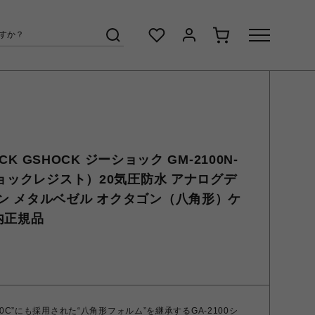
OCK GSHOCK ジーショック GM-2100N-
ショックレジスト）20気圧防水 アナログデ
ン メタルベゼル オクタゴン（八角形）ケ
内正規品
000C”にも採用された“八角形フォルム”を継承するGA-2100シ