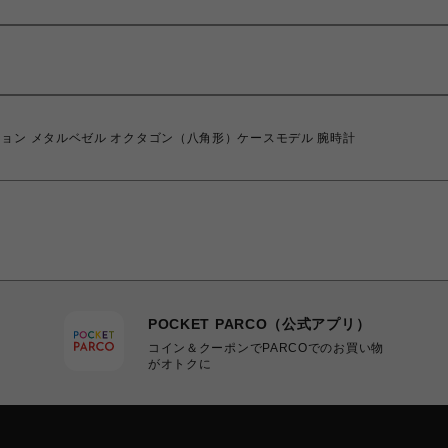
ビネーション メタルベゼル オクタゴン（八角形）ケースモデル 腕時計
POCKET PARCO（公式アプリ）
コイン＆クーポンでPARCOでのお買い物
がオトクに