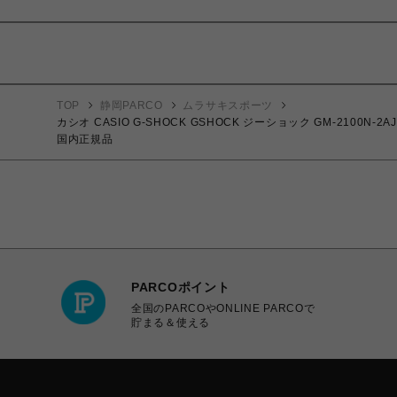
TOP
静岡PARCO
ムラサキスポーツ
カシオ CASIO G-SHOCK GSHOCK ジーショック GM-2
国内正規品
PARCOポイント
全国のPARCOやONLINE PARCOで
貯まる＆使える