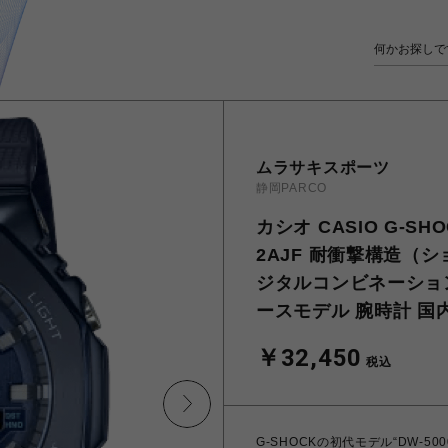
ムラサキスポーツ
静岡PARCO
カシオ CASIO G-SH
2AJF 耐衝撃構造（
ジタルコンビネーショ
ースモデル 腕時計 国
￥32,450
税込
G-SHOCKの初代モデル“DW-5