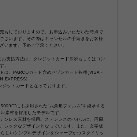
売もしておりますので、お申込みいただいた時点で
ございます。その際はキャンセルの手続きをお客様
ざいます。予めご了承ください。
OREでのお支払方法は、クレジットカード決済もしくはコン
す。
は、PARCOカード含めセゾンカード各種(VISA・
N EXPRESS)
のクレジットカードとなっております。
W-5000C”にも採用された“八角形フォルム”を継承する
メタル素材を採用したモデルです。
テンレス素材を採用。ステンレスのベゼルに、円周
、シックなデザインとなっています。また、文字板
00らしいシンプルデザインをシャープかつスタイリッ