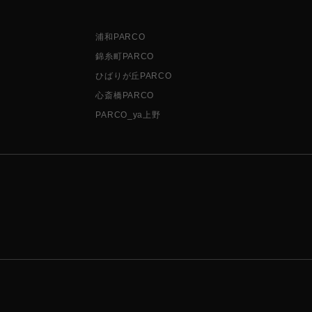
浦和PARCO
錦糸町PARCO
ひばりが丘PARCO
心斎橋PARCO
PARCO_ya上野