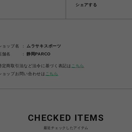
シェアする
ショップ名
ムラサキスポーツ
店舗名
静岡PARCO
特定商取引法など法令に基づく表記は
こちら
ショップお問い合わせは
こちら
CHECKED ITEMS
最近チェックしたアイテム