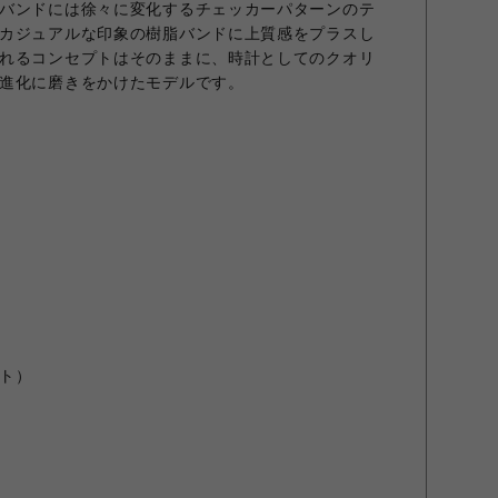
バンドには徐々に変化するチェッカーパターンのテ
カジュアルな印象の樹脂バンドに上質感をプラスし
れるコンセプトはそのままに、時計としてのクオリ
進化に磨きをかけたモデルです。
）
ト）