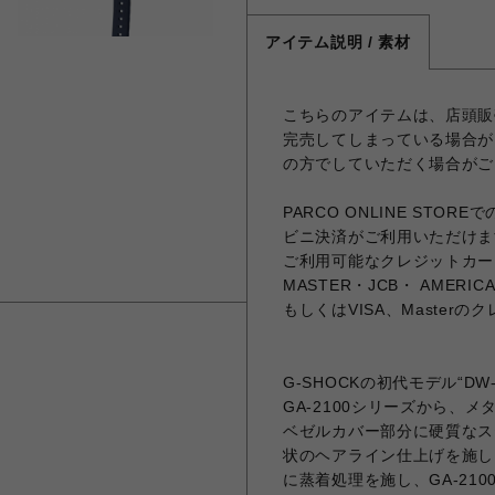
アイテム説明 / 素材
こちらのアイテムは、店頭販
完売してしまっている場合が
の方でしていただく場合がご
PARCO ONLINE ST
ビニ決済がご利用いただけま
ご利用可能なクレジットカード
MASTER・JCB・ AMERICA
もしくはVISA、Master
G-SHOCKの初代モデル“D
GA-2100シリーズから、
ベゼルカバー部分に硬質なス
状のヘアライン仕上げを施し
に蒸着処理を施し、GA-21