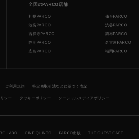
全国のPARCO店舗
札幌PARCO
仙台PARCO
池袋PARCO
渋谷PARCO
吉祥寺PARCO
調布PARCO
静岡PARCO
名古屋PARCO
広島PARCO
福岡PARCO
ご利用規約
特定商取引法などに基づく表記
ポリシー
クッキーポリシー
ソーシャルメディアポリシー
RO LABO
CINE QUINTO
PARCO出版
THE GUEST CAFE