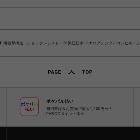
100N-2AJF 耐衝撃構造（ショックレジスト）20気圧防水 アナログデジタルコン
ポケパル払い
初回登録＆お買物で最大1,500円分の
PARCOポイント進呈