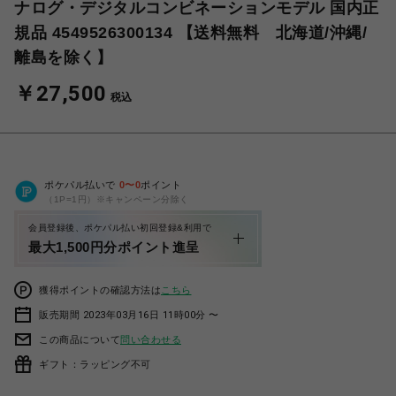
ナログ・デジタルコンビネーションモデル 国内正
規品 4549526300134 【送料無料 北海道/沖縄/
離島を除く】
￥27,500
税込
ポケパル払いで
0
〜
0
ポイント
（1P=1円）※キャンペーン分除く
会員登録後、ポケパル払い初回登録&利用で
最大1,500円分ポイント進呈
獲得ポイントの確認方法は
こちら
販売期間 2023年03月16日 11時00分 〜
この商品について
問い合わせる
ギフト：ラッピング不可