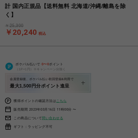
計 国内正規品【送料無料 北海道/沖縄/離島を除
く】
￥25,300
￥20,240
税込
ポケパル払いで
0
〜
0
ポイント
（1P=1円）※キャンペーン分除く
会員登録後、ポケパル払い初回登録&利用で
最大1,500円分ポイント進呈
獲得ポイントの確認方法は
こちら
販売期間 2023年03月16日 11時00分 〜
この商品について
問い合わせる
ギフト：ラッピング不可