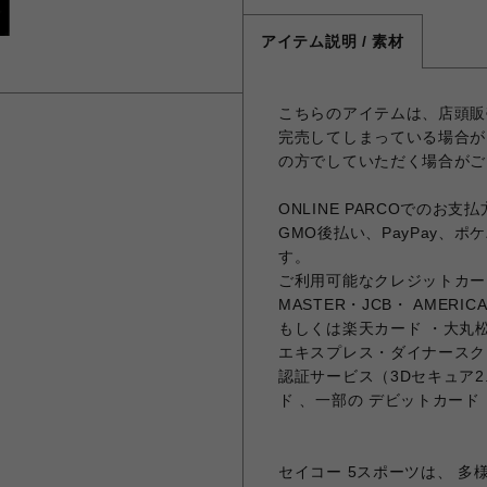
アイテム説明 / 素材
こちらのアイテムは、店頭販
完売してしまっている場合が
の方でしていただく場合がご
ONLINE PARCOでの
GMO後払い、PayPay、
す。
ご利用可能なクレジットカード
MASTER・JCB・ AMERICA
もしくは楽天カード ・大丸松
エキスプレス・ダイナースク
認証サービス（3Dセキュア
ド 、一部の デビットカード
セイコー 5スポーツは、 多