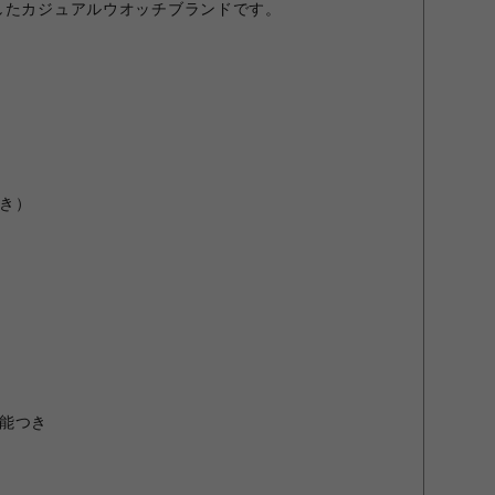
したカジュアルウオッチブランドです。
き）
能つき