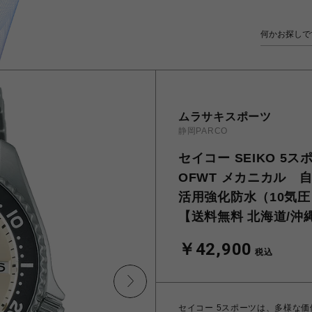
ムラサキスポーツ
静岡PARCO
セイコー SEIKO 5スポーツ
OFWT メカニカル 
活用強化防水（10気圧） 
【送料無料 北海道/沖
￥42,900
税込
セイコー 5スポーツは、多様な価