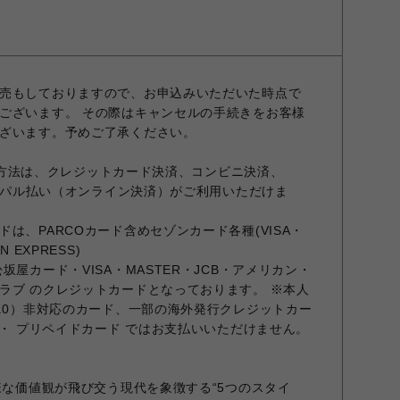
売もしておりますので、お申込みいただいた時点で
ございます。 その際はキャンセルの手続きをお客様
ざいます。予めご了承ください。
お支払方法は、クレジットカード決済、コンビニ決済、
ポケパル払い（オンライン決済）がご利用いただけま
は、PARCOカード含めセゾンカード各種(VISA・
N EXPRESS)
坂屋カード・VISA・MASTER・JCB・アメリカン・
ラブ のクレジットカードとなっております。 ※本人
2.0）非対応のカード、一部の海外発行クレジットカー
 ・ プリペイドカード ではお支払いいただけません。
様な価値観が飛び交う現代を象徴する“5つのスタイ