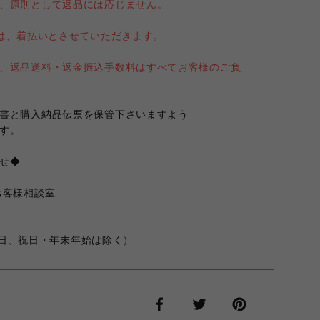
、原則として返品には応じません。
送は、着払いとさせていただきます。
、返品送料・返金振込手数料はすべてお客様のご負
書と購入納品伝票を保管下さいますよう
す。
せ◆
お客様相談室
）
日曜日、祝日・年末年始は除く）