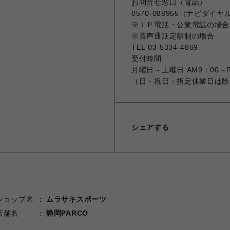
お問合せ窓口（電話）
0570-088955（ナビダイヤ
※ＩＰ電話・公衆電話の場合
※音声通話定額制の場合
TEL 03-5334-4869
受付時間
月曜日～土曜日 AM9：00～P
（日・祝日・指定休業日は除
シェアする
ショップ名
ムラサキスポーツ
店舗名
静岡PARCO