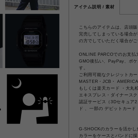
アイテム説明 / 素材
こちらのアイテムは、店頭販
完売してしまっている場合が
の方でしていただく場合がご
ONLINE PARCOでの
GMO後払い、PayPay、
す。
ご利用可能なクレジットカード
MASTER・JCB・ AMERICA
もしくは楽天カード ・大丸松
エキスプレス・ダイナースク
認証サービス（3Dセキュア
ド 、一部の デビットカード
G-SHOCKのカラーを活かし
カラーをケースとバンドに採