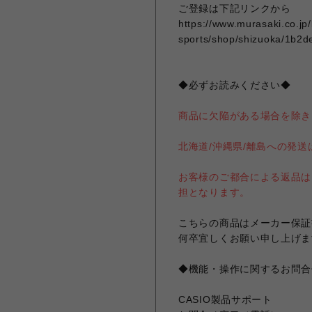
ご登録は下記リンクから
https://www.murasaki.co.jp
sports/shop/shizuoka/1b2d
◆必ずお読みください◆
商品に欠陥がある場合を除き
北海道/沖縄県/離島への発
お客様のご都合による返品は
担となります。
こちらの商品はメーカー保証
何卒宜しくお願い申し上げま
◆機能・操作に関するお問合
CASIO製品サポート