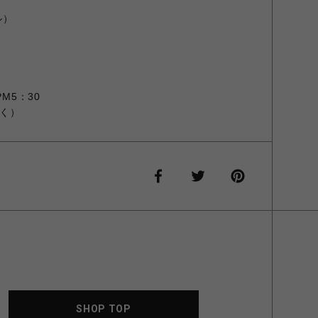
ル）
M5：30
く）
SHOP TOP