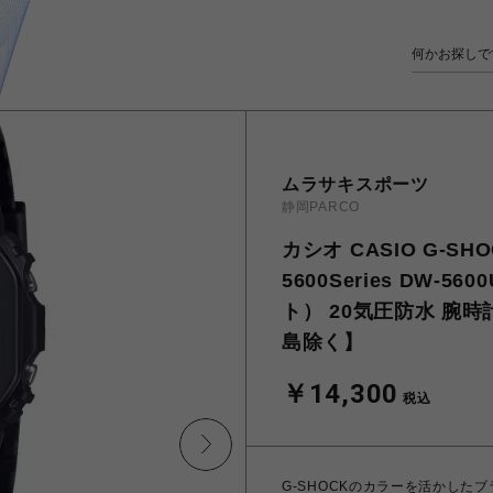
ムラサキスポーツ
静岡PARCO
カシオ CASIO G-SH
5600Series DW-
ト） 20気圧防水 腕時
島除く】
￥14,300
税込
G-SHOCKのカラーを活かした