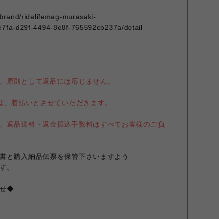
/brand/ridelifemag-murasaki-
e7fa-d29f-4494-8e8f-765592cb237a/detail
、原則として返品には応じません。
送は、着払いとさせていただきます。
、返品送料・返金振込手数料はすべてお客様のご負
書と購入納品伝票を保管下さいますよう
す。
せ◆