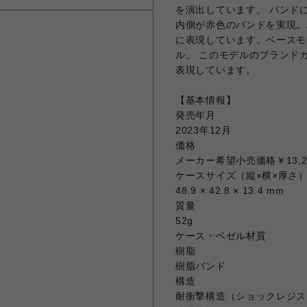
を演出しています。 バンド
内側が赤色のバンドを実現。
に表現しています。ベースモ
ル。 このモデルのブランドカ
表現しています。
【基本情報】
発売年月
2023年12月
価格
メーカー希望小売価格￥13,2
ケースサイズ（縦×横×厚さ
48.9 × 42.8 × 13.4 mm
質量
52g
ケース・ベゼル材質
樹脂
樹脂バンド
構造
耐衝撃構造（ショックレジス