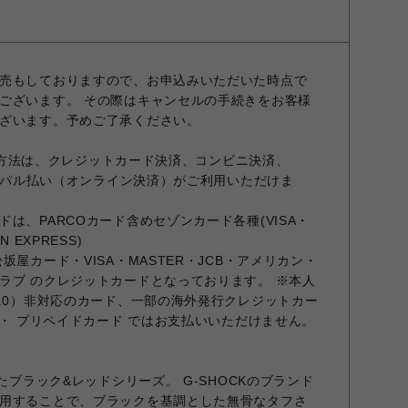
売もしておりますので、お申込みいただいた時点で
ございます。 その際はキャンセルの手続きをお客様
ざいます。予めご了承ください。
お支払方法は、クレジットカード決済、コンビニ決済、
ポケパル払い（オンライン決済）がご利用いただけま
は、PARCOカード含めセゾンカード各種(VISA・
N EXPRESS)
坂屋カード・VISA・MASTER・JCB・アメリカン・
ラブ のクレジットカードとなっております。 ※本人
2.0）非対応のカード、一部の海外発行クレジットカー
 ・ プリペイドカード ではお支払いいただけません。
たブラック&レッドシリーズ。 G-SHOCKのブランド
用することで、ブラックを基調とした無骨なタフさ