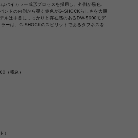
にはバイカラー成形プロセスを採用し、外側が黒色、
バンドの内側から覗く赤色がG-SHOCKらしさを大胆
デルは手首にしっかりと存在感のあるDW-5600モデ
ラーは、G-SHOCKのスピリットであるタフネスを
00（税込）
）
ト）