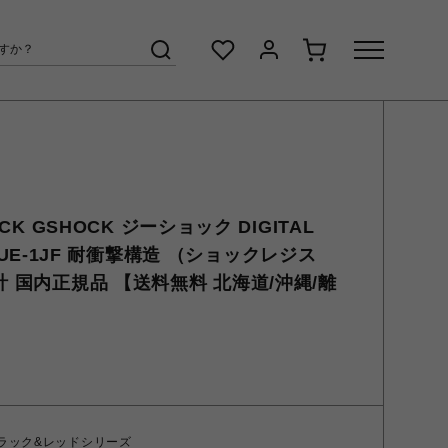
OCK GSHOCK ジーショック DIGITAL
5600UE-1JF 耐衝撃構造 （ショックレジス
計 国内正規品 【送料無料 北海道/沖縄/離
ブラック&レッドシリーズ