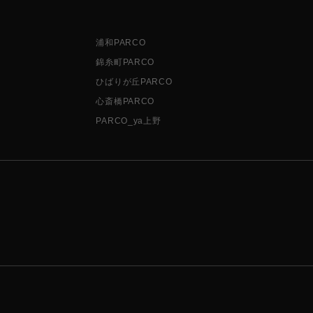
浦和PARCO
錦糸町PARCO
ひばりが丘PARCO
心斎橋PARCO
PARCO_ya上野