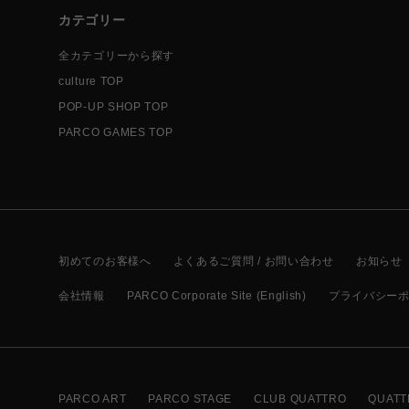
カテゴリー
全カテゴリーから探す
culture TOP
POP-UP SHOP TOP
PARCO GAMES TOP
初めてのお客様へ
よくあるご質問 / お問い合わせ
お知らせ
会社情報
PARCO Corporate Site (English)
プライバシー
PARCO ART
PARCO STAGE
CLUB QUATTRO
QUATT