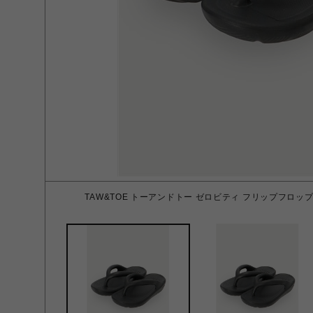
TAW&TOE トーアンドトー ゼロビティ フリップフロップ OG 2