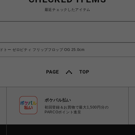
最近チェックしたアイテム
ンドトー ゼロビティ フリップフロップ OG 25.0cm
ポケパル払い
初回登録＆お買物で最大1,500円分の
PARCOポイント進呈