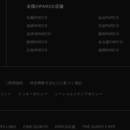
全国のPARCO店舗
札幌PARCO
仙台PARCO
池袋PARCO
渋谷PARCO
吉祥寺PARCO
調布PARCO
静岡PARCO
名古屋PARCO
広島PARCO
福岡PARCO
ご利用規約
特定商取引法などに基づく表記
ポリシー
クッキーポリシー
ソーシャルメディアポリシー
RO LABO
CINE QUINTO
PARCO出版
THE GUEST CAFE