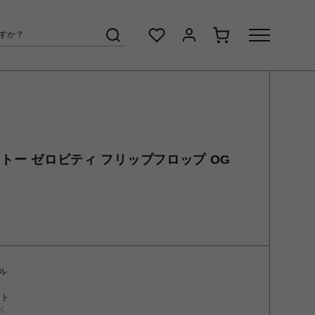
ドトー ゼロビティ フリップフロップ OG
ル
ント
く