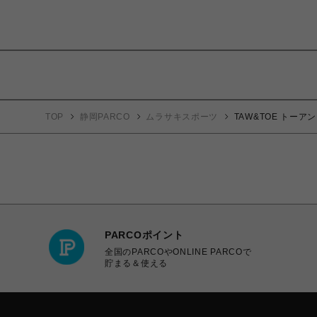
TOP
静岡PARCO
ムラサキスポーツ
TAW&TOE トーア
PARCOポイント
全国のPARCOやONLINE PARCOで
貯まる＆使える