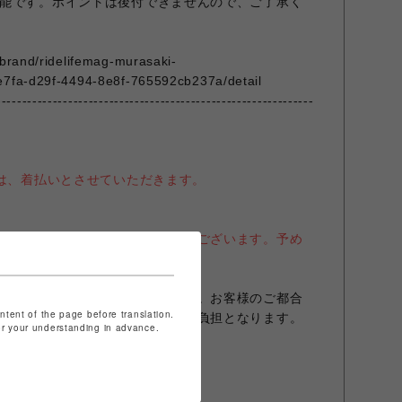
能です。ポイントは後付できませんので、ご了承く
/brand/ridelifemag-murasaki-
e7fa-d29f-4494-8e8f-765592cb237a/detail
--------------------------------------------------------------
送は、着払いとさせていただきます。
一部損傷や、潰れ等がある場合がございます。予め
、原則として返品には応じません。お客様のご都合
ontent of the page before translation.
金振込手数料はすべてお客様のご負担となります。
for your understanding in advance.
を保管下さいますよう
す。