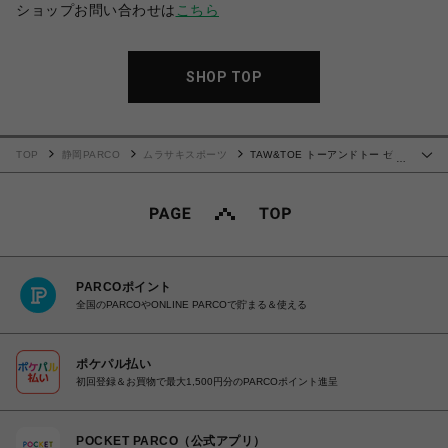
ショップお問い合わせは
こちら
SHOP TOP
TOP
静岡PARCO
ムラサキスポーツ
TAW&TOE トーアンドトー ゼロ
…
ビティ フリップフロップ OG 26.0cm
PARCOポイント
全国のPARCOやONLINE PARCOで貯まる＆使える
ポケパル払い
初回登録＆お買物で最大1,500円分のPARCOポイント進呈
POCKET PARCO（公式アプリ）