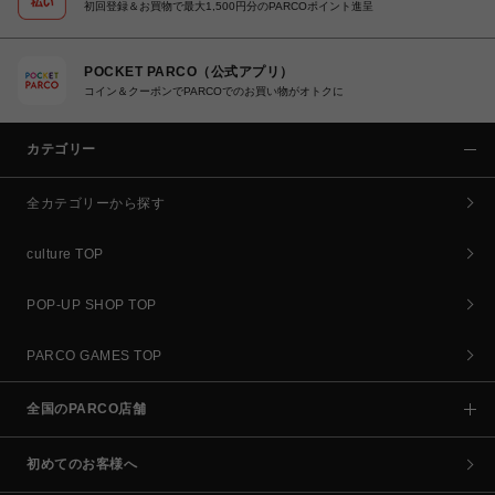
初回登録＆お買物で最大1,500円分のPARCOポイント進呈
POCKET PARCO（公式アプリ）
コイン＆クーポンでPARCOでのお買い物がオトクに
カテゴリー
全カテゴリーから探す
culture TOP
POP-UP SHOP TOP
PARCO GAMES TOP
全国のPARCO店舗
初めてのお客様へ