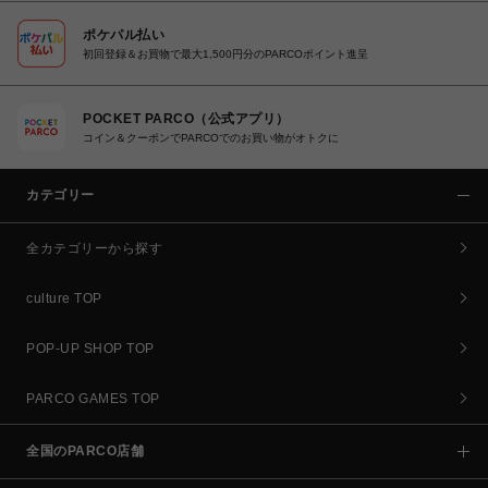
ポケパル払い
初回登録＆お買物で最大1,500円分のPARCOポイント進呈
POCKET PARCO（公式アプリ）
コイン＆クーポンでPARCOでのお買い物がオトクに
カテゴリー
全カテゴリーから探す
culture TOP
POP-UP SHOP TOP
PARCO GAMES TOP
全国のPARCO店舗