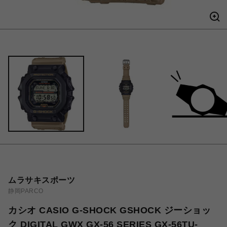
ムラサキスポーツ
静岡PARCO
カシオ CASIO G-SHOCK GSHOCK ジーショッ
ク DIGITAL GWX GX-56 SERIES GX-56TU-