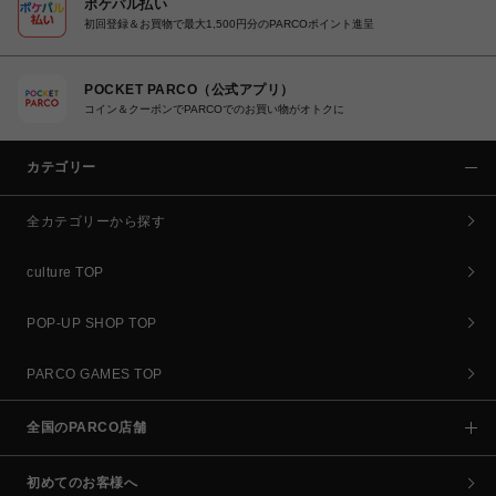
ポケパル払い
初回登録＆お買物で最大1,500円分のPARCOポイント進呈
POCKET PARCO（公式アプリ）
コイン＆クーポンでPARCOでのお買い物がオトクに
カテゴリー
全カテゴリーから探す
culture TOP
POP-UP SHOP TOP
PARCO GAMES TOP
全国のPARCO店舗
初めてのお客様へ