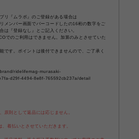
プリ『ムラポ』のご登録がある場合は
リメンバー画面でバーコードしたの16桁の数字をご
合は『登録なし』とご記入ください。
ARCOでのご利用はできません。加算のみとさせていた
能です。ポイントは後付できませんので、ご了承く
/brand/ridelifemag-murasaki-
e7fa-d29f-4494-8e8f-765592cb237a/detail
、原則として返品には応じません。
送は、着払いとさせていただきます。