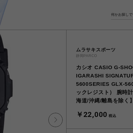
ムラサキスポーツ
静岡PARCO
カシオ CASIO G-SH
IGARASHI SIGNATUR
5600SERIES GLX
ックレジスト） 腕時計
海道/沖縄/離島を除く
￥22,000
税込