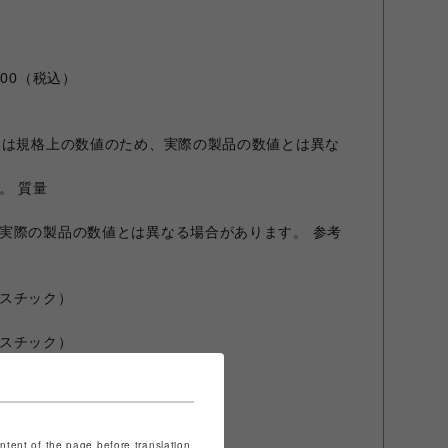
00（税込）
）
）は規格上の数値のため、実際の製品の数値とは異な
。 質量
実際の製品の数値とは異なる場合があります。 参考
スチック）
スチック）
ト）
ontent of the page before translation.