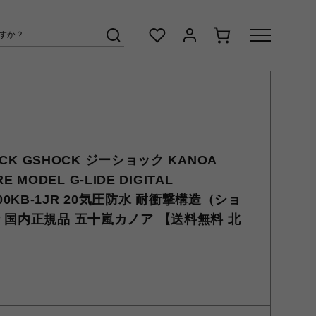
OCK GSHOCK ジーショック KANOA
E MODEL G-LIDE DIGITAL
-5600KB-1JR 20気圧防水 耐衝撃構造（ショ
 国内正規品 五十嵐カノア 【送料無料 北
】