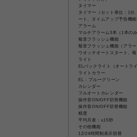
タイマー
タイマー（セット単位：1分
ート、タイムアップ予告機能
アラーム
マルチアラーム3本（1本の
報音フラッシュ機能
報音フラッシュ機能（アラー
ウオッチオートスタート、報
ライト
ELバックライト（オートライ
ライトカラー
EL：ブルーグリーン
カレンダー
フルオートカレンダー
操作音ON/OFF切替機能
操作音ON/OFF切替機能
精度
平均月差：±15秒
その他機能
12/24時間制表示切替