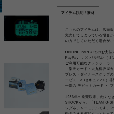
アイテム説明 / 素材
こちらのアイテムは、店頭販
完売してしまっている場合が
の方でしていただく場合がご
ONLINE PARCOでの
PayPay、ポケパル払い（
ご利用可能なクレジットカー
・楽天カード・大丸松坂屋カー
プレス・ダイナースクラブの
ービス（3Dセキュア2.0）
一部の デビットカード ・ 
1983年の発売以来、飽く
SHOCKから、「TEAM G
シグネチャーモデルです。 
動きのあるデザインとなって