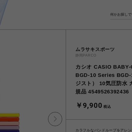
ムラサキスポーツ
静岡PARCO
カシオ CASIO BABY
BGD-10 Series 
ジスト） 10気圧防水
規品 4549526392
￥9,900
税込
カラフルなバンドループをアレン