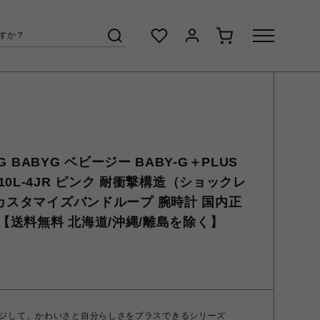
-G BABYG ベビージー BABY-G＋PLUS
BGD-10L-4JR ピンク 耐衝撃構造（ショックレ
 カスタマイズバンドループ 腕時計 国内正
436 【送料無料 北海道/沖縄/離島を除く】
ジして、かわいさと自分らしさをプラスできるシリーズ