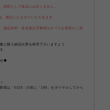
、原則として返品には応じません。
送は、着払いとさせていただきます。
、返品送料・返金振込手数料はすべてお客様のご負
書と購入納品伝票を保管下さいますよう
す。
せ◆
ル）
様は「0120」の前に「186」をダイヤルしてから