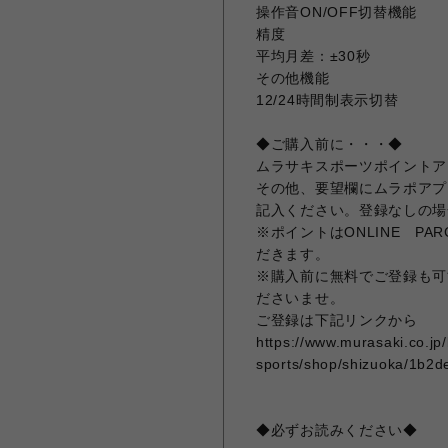
操作音ON/OFF切替機能
精度
平均月差：±30秒
その他機能
12/24時間制表示切替
◆ご購入前に・・・◆
ムラサキスポーツポイントア
その他、要望欄にムラポアプ
記入ください。登録なしの場
※ポイントはONLINE P
だきます。
※購入前に無料でご登録も可
ださいませ。
ご登録は下記リンクから
https://www.murasaki.co.jp
sports/shop/shizuoka/1b2d
◆必ずお読みください◆