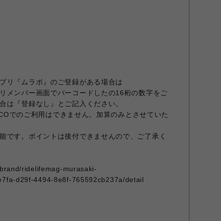
プリ『ムラポ』のご登録がある場合は
リメンバー画面でバーコードしたの16桁の数字をご
合は『登録なし』とご記入ください。
ARCOでのご利用はできません。加算のみとさせていた
能です。ポイントは後付できませんので、ご了承く
/brand/ridelifemag-murasaki-
e7fa-d29f-4494-8e8f-765592cb237a/detail