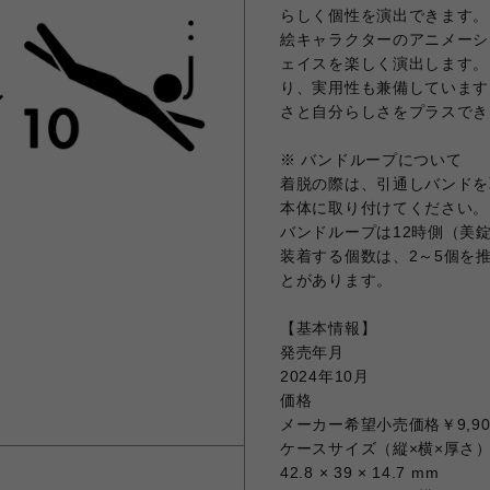
らしく個性を演出できます。
絵キャラクターのアニメーシ
ェイスを楽しく演出します。
り、実用性も兼備しています
さと自分らしさをプラスでき
※ バンドループについて
着脱の際は、引通しバンドを
本体に取り付けてください。
バンドループは12時側（美
装着する個数は、2～5個を
とがあります。
【基本情報】
発売年月
2024年10月
価格
メーカー希望小売価格￥9,9
ケースサイズ（縦×横×厚さ
42.8 × 39 × 14.7 mm