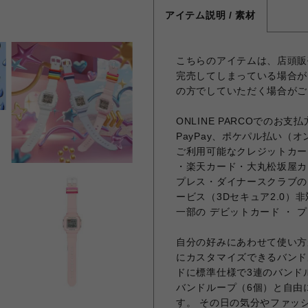
アイテム説明 / 素材
こちらのアイテムは、店頭販
完売してしまっている場合が
の方でしていただく場合がご
ONLINE PARCOでの
PayPay、ポケパル払い（
ご利用可能なクレジットカー
・楽天カード・大丸松坂屋カー
プレス・ダイナースクラブの
ービス（3Dセキュア2.0）
一部の デビットカード ・ 
自分の好みにあわせて使い方が
にカスタマイズできるバンド
ドに標準仕様で3連のバンド
バンドループ（6個）と自由
す。 その日の気分やファッ