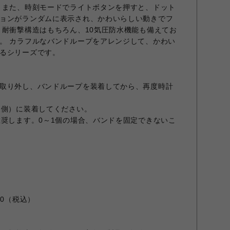
 また、時刻モードでライトボタンを押すと、ドット
ョンがランダムに表示され、かわいらしい動きでフ
 耐衝撃構造はもちろん、10気圧防水機能も備えてお
。 カラフルなバンドループをアレンジして、かわい
るシリーズです。
取り外し、バンドループを装着してから、再度時計
錠側）に装着してください。
推奨します。0～1個の場合、バンドを固定できないこ
00（税込）
）