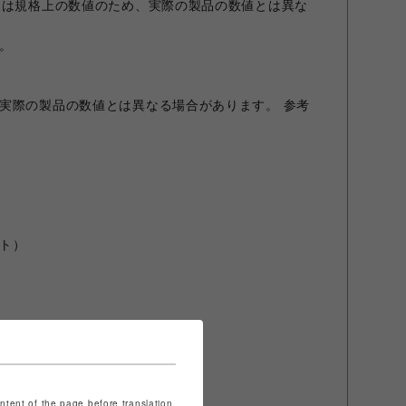
）は規格上の数値のため、実際の製品の数値とは異な
。
実際の製品の数値とは異なる場合があります。 参考
ト）
ontent of the page before translation.