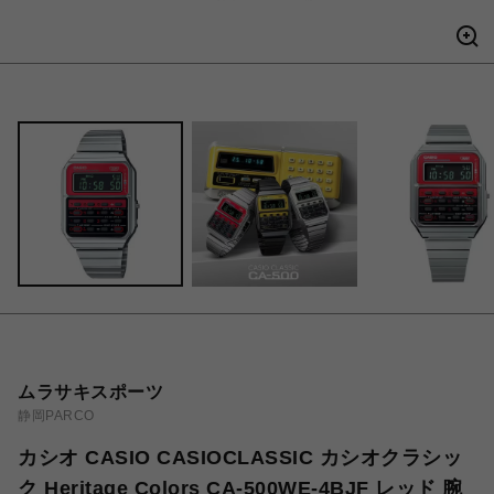
ムラサキスポーツ
静岡PARCO
カシオ CASIO CASIOCLASSIC カシオクラシッ
ク Heritage Colors CA-500WE-4BJF レッド 腕