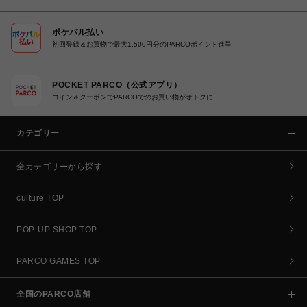
ポケパル払い
初回登録＆お買物で最大1,500円分のPARCOポイント進呈
POCKET PARCO（公式アプリ）
コイン＆クーポンでPARCOでのお買い物がオトクに
カテゴリー
全カテゴリーから探す
culture TOP
POP-UP SHOP TOP
PARCO GAMES TOP
全国のPARCO店舗