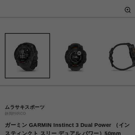
ムラサキスポーツ
静岡PARCO
ガーミン GARMIN Instinct 3 Dual Power （イン
スティンクト スリー デュアル パワー）50mm