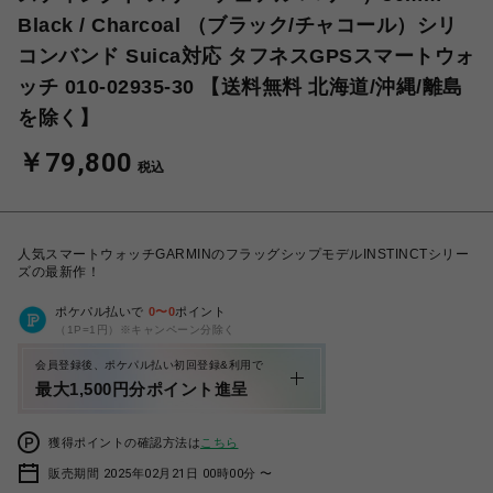
Black / Charcoal （ブラック/チャコール）シリ
コンバンド Suica対応 タフネスGPSスマートウォ
ッチ 010-02935-30 【送料無料 北海道/沖縄/離島
を除く】
￥79,800
税込
人気スマートウォッチGARMINのフラッグシップモデルINSTINCTシリー
ズの最新作！
ポケパル払いで
0
〜
0
ポイント
（1P=1円）※キャンペーン分除く
会員登録後、ポケパル払い初回登録&利用で
最大1,500円分ポイント進呈
獲得ポイントの確認方法は
こちら
販売期間 2025年02月21日 00時00分 〜