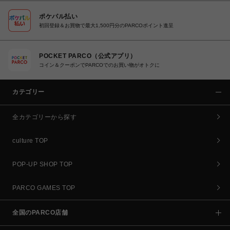
ポケパル払い
初回登録＆お買物で最大1,500円分のPARCOポイント進呈
POCKET PARCO（公式アプリ）
コイン＆クーポンでPARCOでのお買い物がオトクに
カテゴリー
全カテゴリーから探す
culture TOP
POP-UP SHOP TOP
PARCO GAMES TOP
全国のPARCO店舗