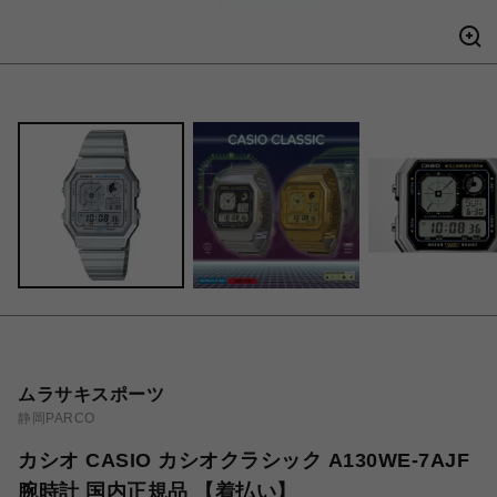
ムラサキスポーツ
静岡PARCO
カシオ CASIO カシオクラシック A130WE-7AJF
腕時計 国内正規品 【着払い】