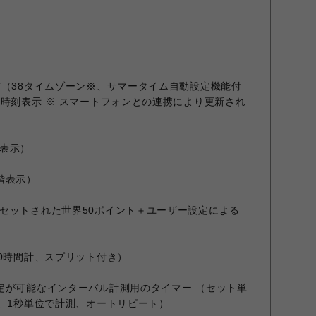
市（38タイムゾーン※、サマータイム自動設定機能付
の時刻表示 ※ スマートフォンとの連携により更新され
表示）
階表示）
セットされた世界50ポイント＋ユーザー設定による
00時間計、スプリット付き）
定が可能なインターバル計測用のタイマー （セット単
分、1秒単位で計測、オートリピート）