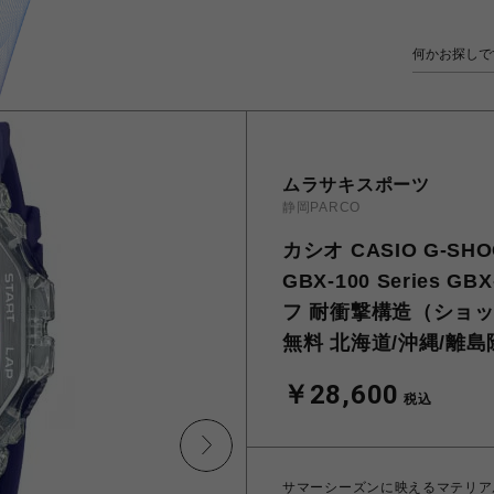
ムラサキスポーツ
静岡PARCO
カシオ CASIO G-SH
GBX-100 Series GB
フ 耐衝撃構造（ショッ
無料 北海道/沖縄/離
￥28,600
税込
サマーシーズンに映えるマテリア