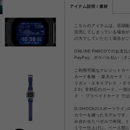
アイテム説明 / 素材
こちらのアイテムは、店頭販
完売してしまっている場合が
の方でしていただく場合がご
ONLINE PARCOでの
PayPay、ポケパル払い（
ご利用可能なクレジットカード
カード各種 ・楽天カード ・大丸
リカン・エキスプレス ・ダ
2.0）非対応のカード、一部
ド ・ プリペイドカード で
G-SHOCKのスポーツライ
カラーを纏ったモデルです。
み合わせたベゼルで表現。ト
ミラー仕上げに。ベース部に