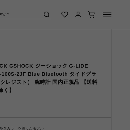
OCK GSHOCK ジーショック G-LIDE
X-100S-2JF Blue Bluetooth タイドグラ
クレジスト） 腕時計 国内正規品 【送料
島除く】
ル＆カラーを纏ったモデル