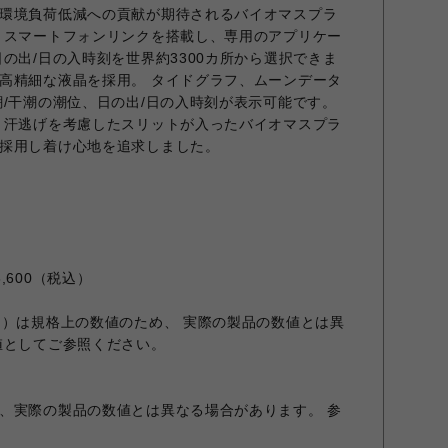
環境負荷低減への貢献が期待されるバイオマスプラ
 スマートフォンリンクを搭載し、専用のアプリケー
の出/日の入時刻を世界約3300カ所から選択できま
高精細な液晶を採用。 タイドグラフ、ムーンデータ
潮/干潮の潮位、日の出/日の入時刻が表示可能です。
 汗逃げを考慮したスリットが入ったバイオマスプラ
採用し着け心地を追求しました。
,600（税込）
）
さ）は規格上の数値のため、 実際の製品の数値とは異
値としてご参照ください。
、実際の製品の数値とは異なる場合があります。 参