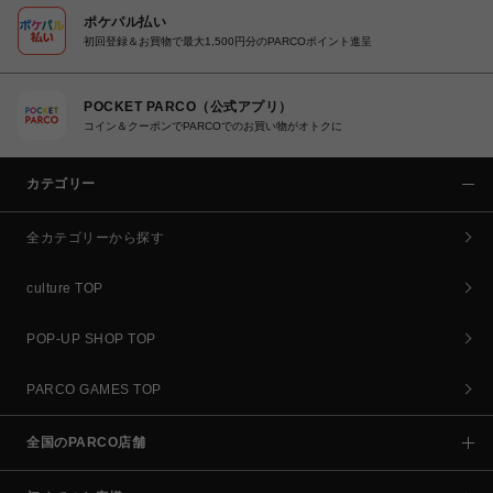
ポケパル払い
初回登録＆お買物で最大1,500円分のPARCOポイント進呈
POCKET PARCO（公式アプリ）
コイン＆クーポンでPARCOでのお買い物がオトクに
カテゴリー
全カテゴリーから探す
culture TOP
POP-UP SHOP TOP
PARCO GAMES TOP
全国のPARCO店舗