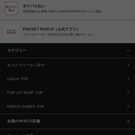
ポケパル払い
初回登録＆お買物で最大1,500円分のPARCOポイント進呈
POCKET PARCO（公式アプリ）
コイン＆クーポンでPARCOでのお買い物がオトクに
カテゴリー
全カテゴリーから探す
culture TOP
POP-UP SHOP TOP
PARCO GAMES TOP
全国のPARCO店舗