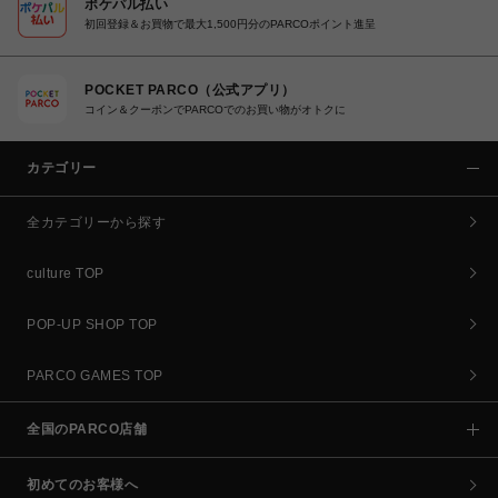
ポケパル払い
初回登録＆お買物で最大1,500円分のPARCOポイント進呈
POCKET PARCO（公式アプリ）
コイン＆クーポンでPARCOでのお買い物がオトクに
カテゴリー
全カテゴリーから探す
culture TOP
POP-UP SHOP TOP
PARCO GAMES TOP
全国のPARCO店舗
初めてのお客様へ