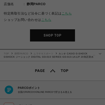
店舗名
静岡PARCO
特定商取引法など法令に基づく表記は
こちら
ショップお問い合わせは
こちら
SHOP TOP
TOP
静岡PARCO
ムラサキスポーツ
カシオ CASIO G-SHOCK
…
GSHOCK ジーショック DIGITAL GD-010 SERIES GD-010-1A1JF 20気圧防水
耐衝撃構造（ショックレジスト） 10年バッテリーBig caseシリーズ 大型液晶 腕
時計 国内正規品 【送料無料 北海道/沖縄/離島を除く】
PARCOポイント
全国のPARCOやONLINE PARCOで貯まる＆使える