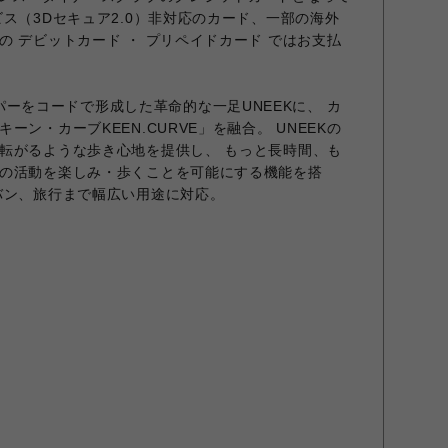
ス（3Dセキュア2.0）非対応のカード、一部の海外
 デビットカード ・ プリペイドカード ではお支払
. アッパーをコードで形成した革命的な一足UNEEKに、 カ
ン・カーブKEEN.CURVE」を融合。 UNEEKの
転がるような歩き心地を提供し、 もっと長時間、も
の活動を楽しみ・歩くことを可能にする機能を搭
バン、旅行まで幅広い用途に対応。