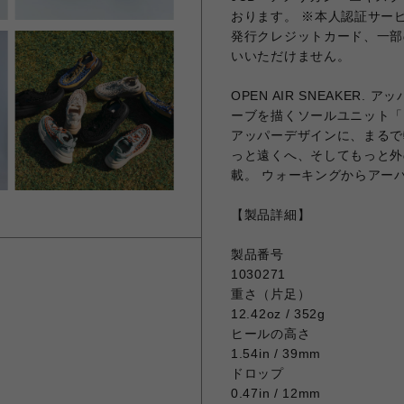
おります。 ※本人認証サービ
発行クレジットカード、一部の
いいただけません。
OPEN AIR SNEAKER
ーブを描くソールユニット「キー
アッパーデザインに、まるで
っと遠くへ、そしてもっと外
載。 ウォーキングからアー
【製品詳細】
製品番号
1030271
重さ（片足）
12.42oz / 352g
ヒールの高さ
1.54in / 39mm
ドロップ
0.47in / 12mm