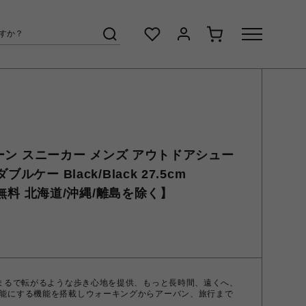
Kキーン スニーカー メンズ アウトドアシュー
ルケー Black/Black 27.5cm
送料無料 北海道/沖縄/離島を除く】
、まるで転がるような歩き心地を提供、もっと長時間、遠くへ、
能にする機能を搭載しウォーキングからアーバン、旅行まで