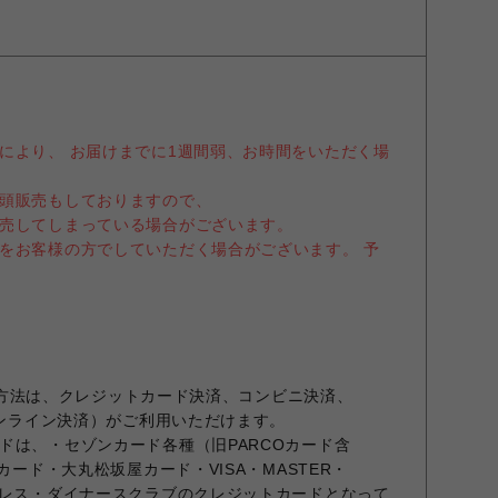
により、 お届けまでに1週間弱、お時間をいただく場
頭販売もしておりますので、
売してしまっている場合がございます。
をお客様の方でしていただく場合がございます。 予
お支払方法は、クレジットカード決済、コンビニ決済、
オンライン決済）がご利用いただけます。
ドは、・セゾンカード各種（旧PARCOカード含
カード・大丸松坂屋カード・VISA・MASTER・
プレス・ダイナースクラブのクレジットカードとなって