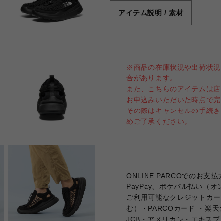
アイテム説明 / 素材
※商品の在庫状況や出荷状況
合があります。
また、こちらのアイテムは店
お申込みいただいた時点で完
その際はキャンセルの手続き
めご了承ください。
ONLINE PARCOでの
PayPay、ポケパル払い（
ご利用可能なクレジットカー
む）・PARCOカード ・楽天
JCB・アメリカン・エキス