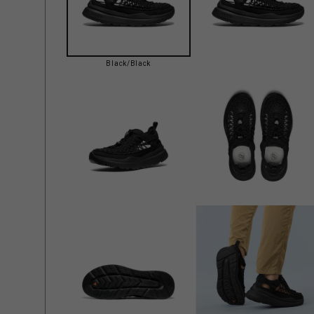
Black/Black