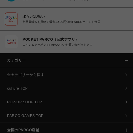
ポケパル払い
初回登録＆お買物で最大1,500円分のPARCOポイント進呈
POCKET PARCO（公式アプリ）
コイン＆クーポンでPARCOでのお買い物がオトクに
カテゴリー
全カテゴリーから探す
culture TOP
POP-UP SHOP TOP
PARCO GAMES TOP
全国のPARCO店舗