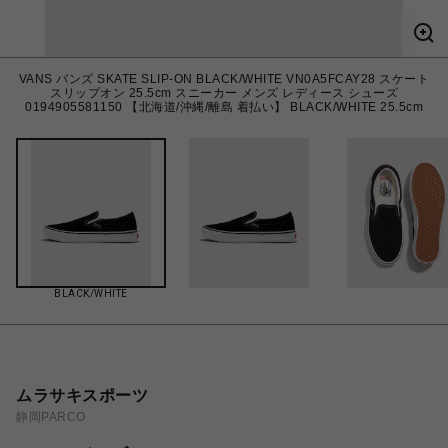
VANS バンズ SKATE SLIP-ON BLACK/WHITE VN0A5FCAY28 スケート
スリップオン 25.5cm スニーカー メンズ レディース シューズ
0194905581150 【北海道/沖縄/離島 着払い】 BLACK/WHITE 25.5cm
BLACK/WHITE
ムラサキスポーツ
静岡PARCO