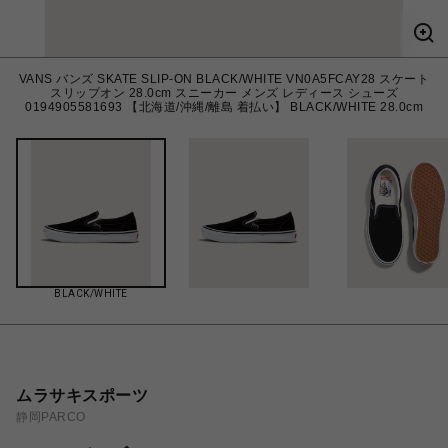
VANS バンズ SKATE SLIP-ON BLACK/WHITE VN0A5FCAY28 スケート
スリップオン 28.0cm スニーカー メンズ レディース シューズ
0194905581693 【北海道/沖縄/離島 着払い】 BLACK/WHITE 28.0cm
BLACK/WHITE
ムラサキスポーツ
静岡PARCO