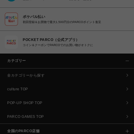
ポケパル払い
初回登録＆お買物で最大1,500円分のPARCOポイント進呈
POCKET PARCO（公式アプリ）
コイン＆クーポンでPARCOでのお買い物がオトクに
カテゴリー
全カテゴリーから探す
culture TOP
POP-UP SHOP TOP
PARCO GAMES TOP
全国のPARCO店舗