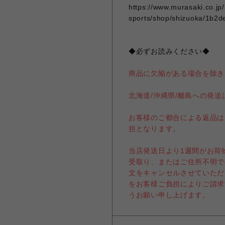
https://www.murasaki.co.jp
sports/shop/shizuoka/1b2d
◆必ずお読みください◆
商品に欠陥がある場合を除き
北海道/沖縄県/離島への発
お客様のご都合による返品は
担となります。
当店発送日より1週間がお荷
受取り、またはご住所不明で
文をキャンセルさせていただ
をお客様ご負担によりご請求
うお願い申し上げます。