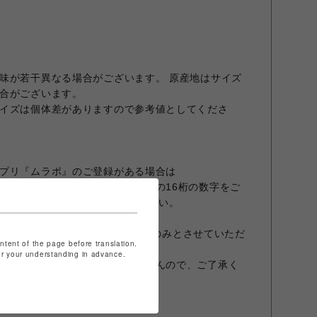
味が若干異なる場合がございます。 原産地はサイズ
合がございます。
イズは個体差がありますので参考値としてくださ
プリ『ムラポ』のご登録がある場合は
リメンバー画面でバーコードしたの16桁の数字をご
場合は『登録なし』とご記入ください。
ARCOでのご利用はできません。加算のみとさせていただ
ontent of the page before translation.
for your understanding in advance.
能です。ポイントは後付できませんので、ご了承く