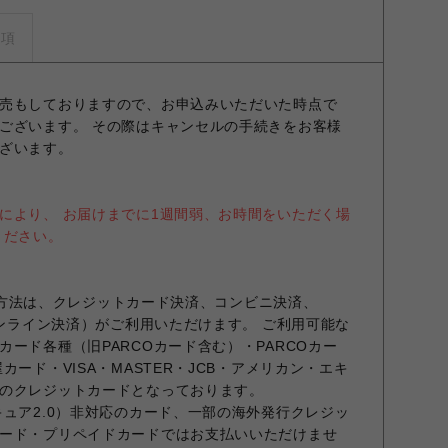
事項
売もしておりますので、お申込みいただいた時点で
ございます。 その際はキャンセルの手続きをお客様
ざいます。
により、 お届けまでに1週間弱、お時間をいただく場
ください。
お支払方法は、クレジットカード決済、コンビニ決済、
オンライン決済）がご利用いただけます。 ご利用可能な
ード各種（旧PARCOカード含む）・PARCOカー
カード・VISA・MASTER・JCB・アメリカン・エキ
のクレジットカードとなっております。
キュア2.0）非対応のカード、一部の海外発行クレジッ
ード・プリペイドカードではお支払いいただけませ