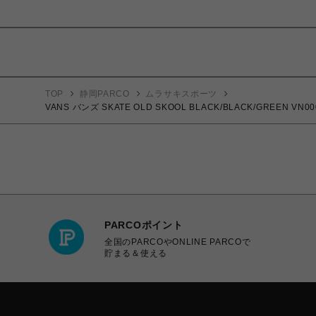
TOP
静岡PARCO
ムラサキスポーツ
VANS バンズ SKATE OLD SKOOL BLACK/BLACK/GREE
PARCOポイント
全国のPARCOやONLINE PARCOで
貯まる＆使える