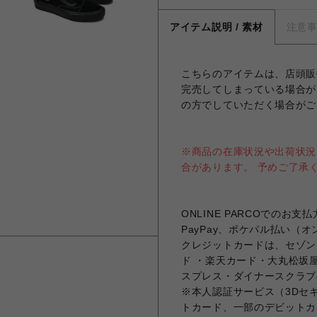
アイテム説明 / 素材
注意
こちらのアイテムは、店頭販
完売してしまっている場合が
の方でしていただく場合がご
※商品の在庫状況や出荷状況
合があります。 予めご了承
ONLINE PARCOでの
PayPay、ポケパル払い（
クレジットカードは、セゾンカ
ド ・楽天カード・大丸松坂屋
スプレス・ダイナースクラブ
※本人認証サービス（3Dセ
トカード、一部のデビットカ