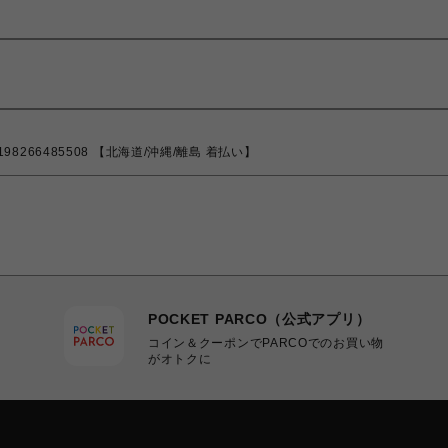
0198266485508 【北海道/沖縄/離島 着払い】
POCKET PARCO（公式アプリ）
コイン＆クーポンでPARCOでのお買い物
がオトクに