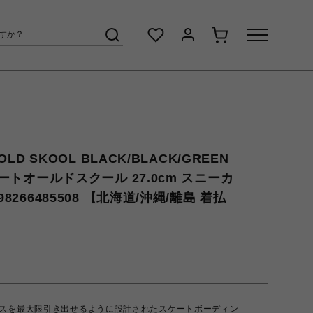
OLD SKOOL BLACK/BLACK/GREEN
ケートオールドスクール 27.0cm スニーカ
8266485508 【北海道/沖縄/離島 着払
スを最大限引き出せるように設計されたスケートボーディン