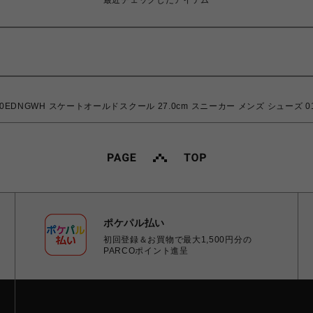
最近チェックしたアイテム
N VN000EDNGWH スケートオールドスクール 27.0cm スニーカー メンズ シューズ 
ポケパル払い
初回登録＆お買物で最大1,500円分の
PARCOポイント進呈