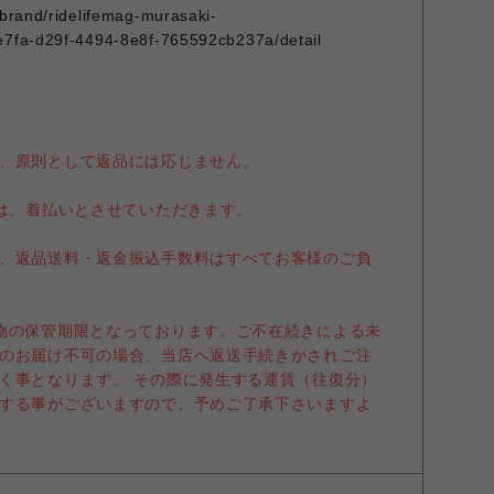
/brand/ridelifemag-murasaki-
e7fa-d29f-4494-8e8f-765592cb237a/detail
、原則として返品には応じません。
送は、着払いとさせていただきます。
、返品送料・返金振込手数料はすべてお客様のご負
物の保管期限となっております。ご不在続きによる未
のお届け不可の場合、当店へ返送手続きがされご注
く事となります。 その際に発生する運賃（往復分）
する事がございますので、予めご了承下さいますよ