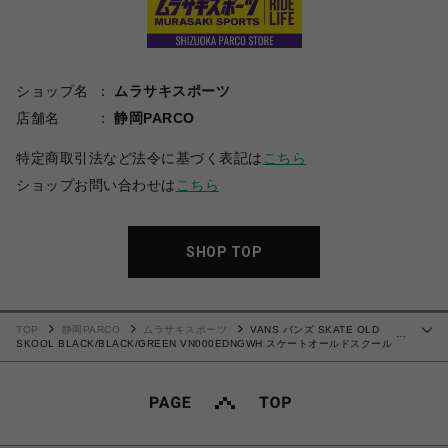
ショップ名
ムラサキスポーツ
店舗名
静岡PARCO
特定商取引法など法令に基づく表記は
こちら
ショップお問い合わせは
こちら
SHOP TOP
TOP
静岡PARCO
ムラサキスポーツ
VANS バンズ SKATE OLD
…
SKOOL BLACK/BLACK/GREEN VN000EDNGWH スケートオールドスクール
27.5cm スニーカー メンズ シューズ 0198266485591 【北海道/沖縄/離島 着払
い】