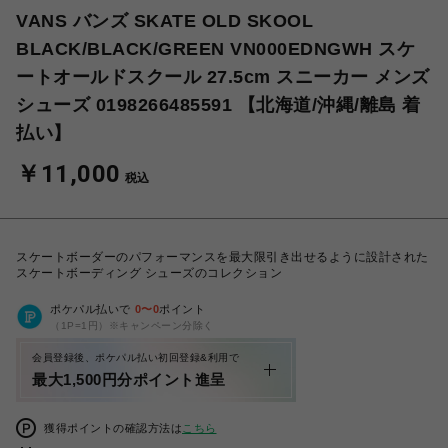
VANS バンズ SKATE OLD SKOOL
BLACK/BLACK/GREEN VN000EDNGWH スケ
ートオールドスクール 27.5cm スニーカー メンズ
シューズ 0198266485591 【北海道/沖縄/離島 着
払い】
￥11,000
税込
スケートボーダーのパフォーマンスを最大限引き出せるように設計された
スケートボーディング シューズのコレクション
ポケパル払いで
0
〜
0
ポイント
（1P=1円）※キャンペーン分除く
会員登録後、ポケパル払い初回登録&利用で
最大1,500円分ポイント進呈
獲得ポイントの確認方法は
こちら