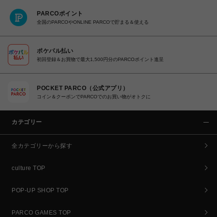
PARCOポイント
全国のPARCOやONLINE PARCOで貯まる＆使える
ポケパル払い
初回登録＆お買物で最大1,500円分のPARCOポイント進呈
POCKET PARCO（公式アプリ）
コイン＆クーポンでPARCOでのお買い物がオトクに
カテゴリー
全カテゴリーから探す
culture TOP
POP-UP SHOP TOP
PARCO GAMES TOP