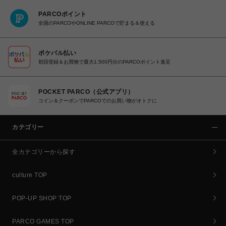
PARCOポイント
全国のPARCOやONLINE PARCOで貯まる＆使える
ポケパル払い
初回登録＆お買物で最大1,500円分のPARCOポイント進呈
POCKET PARCO（公式アプリ）
コイン＆クーポンでPARCOでのお買い物がオトクに
カテゴリー
全カテゴリーから探す
culture TOP
POP-UP SHOP TOP
PARCO GAMES TOP