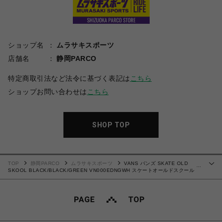
ショップ名
ムラサキスポーツ
店舗名
静岡PARCO
特定商取引法など法令に基づく表記は
こちら
ショップお問い合わせは
こちら
SHOP TOP
TOP
静岡PARCO
ムラサキスポーツ
VANS バンズ SKATE OLD
…
SKOOL BLACK/BLACK/GREEN VN000EDNGWH スケートオールドスクール
28.0cm スニーカー メンズ シューズ 0198266485799 【北海道/沖縄/離島 着払
い】