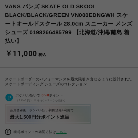
VANS バンズ SKATE OLD SKOOL
BLACK/BLACK/GREEN VN000EDNGWH スケ
ートオールドスクール 28.0cm スニーカー メンズ
シューズ 0198266485799 【北海道/沖縄/離島 着
払い】
￥11,000
税込
スケートボーダーのパフォーマンスを最大限引き出せるように設計された
スケートボーディング シューズのコレクション
ポケパル払いで
0
〜
0
ポイント
（1P=1円）※キャンペーン分除く
会員登録後、ポケパル払い初回登録&利用で
最大1,500円分ポイント進呈
獲得ポイントの確認方法は
こちら