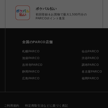
ポケパル払い
初回登録＆お買物で最大1,500円分の
PARCOポイント進呈
全国のPARCO店舗
札幌PARCO
仙台PARCO
池袋PARCO
渋谷PARCO
吉祥寺PARCO
調布PARCO
静岡PARCO
名古屋PARCO
広島PARCO
福岡PARCO
ご利用規約
特定商取引法などに基づく表記