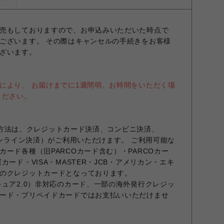
売もしておりますので、お申込みいただいた時点で
ございます。 その際はキャンセルの手続きをお客様
ざいます。
により、 お届けまでに1週間弱、お時間をいただく場
ください。
お支払方法は、クレジットカード決済、コンビニ決済、
オンライン決済）がご利用いただけます。 ご利用可能な
ード各種（旧PARCOカード含む）・PARCOカー
カード・VISA・MASTER・JCB・アメリカン・エキ
のクレジットカードとなっております。
キュア2.0）非対応のカード、一部の海外発行クレジッ
ード・プリペイドカードではお支払いいただけませ