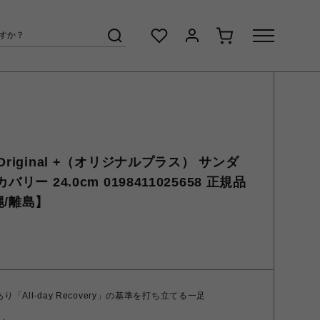
riginal +（オリジナルプラス） サンダ
リー 24.0cm 0198411025658 正規品
縄/離島】
り「All-day Recovery」の基準を打ち立てる一足