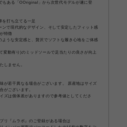
もある「OOriginal」から次世代モデルが遂に登
」の基準を打ち立てる一足
ーンで現代的なデザイン、そして安定したフィット感
が特徴
のような安定感と、贅沢でソフトな履き心地をご体感
よって変動有り)のミッドソールで足当たりの良さが向上
たしません。
味が若干異なる場合がございます。 原産地はサイズ
合がございます。
イズは個体差がありますので参考値としてくださ
プリ『ムラポ』のご登録がある場合は