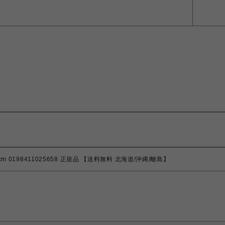
m 0198411025658 正規品 【送料無料 北海道/沖縄/離島】