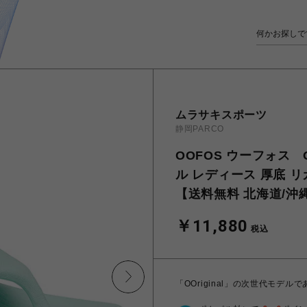
ムラサキスポーツ
静岡PARCO
OOFOS ウーフォス O
ル レディース 厚底 リカバ
【送料無料 北海道/沖
￥11,880
税込
「OOriginal」の次世代モデルであ