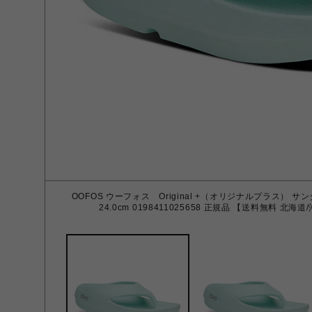
OOFOS ウーフォス Original +（オリジナルプラス） 
24.0cm 0198411025658 正規品 【送料無料 北海道/