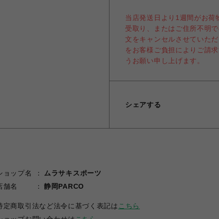
当店発送日より1週間がお荷
受取り、またはご住所不明で
文をキャンセルさせていただ
をお客様ご負担によりご請求
うお願い申し上げます。
シェアする
ショップ名
ムラサキスポーツ
店舗名
静岡PARCO
特定商取引法など法令に基づく表記は
こちら