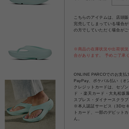
こちらのアイテムは、店頭販
完売してしまっている場合が
の方でしていただく場合がご
※商品の在庫状況や出荷状況
合があります。 予めご了承
ONLINE PARCOでの
PayPay、ポケパル払い（
クレジットカードは、セゾンカ
ド ・楽天カード・大丸松坂屋
スプレス・ダイナースクラブ
※本人認証サービス（3Dセ
トカード、一部のデビットカ
ん。