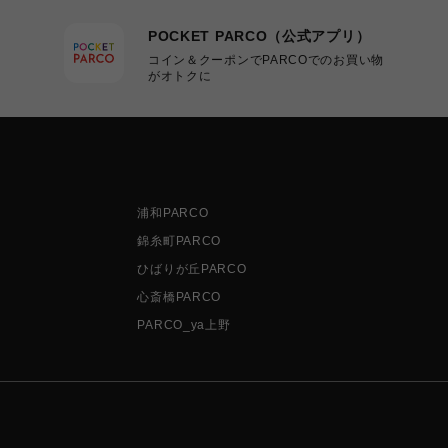
POCKET PARCO（公式アプリ）
コイン＆クーポンでPARCOでのお買い物
がオトクに
浦和PARCO
錦糸町PARCO
ひばりが丘PARCO
心斎橋PARCO
PARCO_ya上野