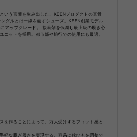
という言葉を生み出した、KEENプロダクトの真骨
サンダルとは一線を画すシューズ。KEEN創業モデル
ックにアップグレード。 接着剤を低減し最上級の履き心
ユニットを採用。都市部や旅行での使用にも最適。
スを作ることによって、万人受けするフィット感と
手軽な脱ぎ履きを実現する、容易に靴ひもを調整で