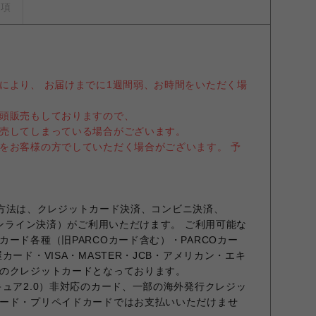
事項
により、 お届けまでに1週間弱、お時間をいただく場
頭販売もしておりますので、
売してしまっている場合がございます。
をお客様の方でしていただく場合がございます。 予
お支払方法は、クレジットカード決済、コンビニ決済、
オンライン決済）がご利用いただけます。 ご利用可能な
ード各種（旧PARCOカード含む）・PARCOカー
カード・VISA・MASTER・JCB・アメリカン・エキ
のクレジットカードとなっております。
キュア2.0）非対応のカード、一部の海外発行クレジッ
ード・プリペイドカードではお支払いいただけませ