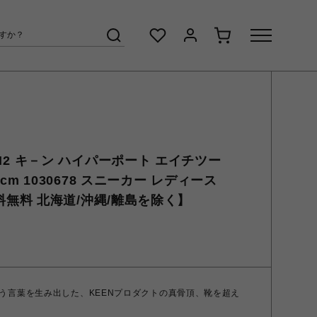
T H2 キ－ン ハイパーポート エイチツー
25.0cm 1030678 スニーカー レディース
 【送料無料 北海道/沖縄/離島を除く】
う言葉を生み出した、KEENプロダクトの真骨頂、靴を超え