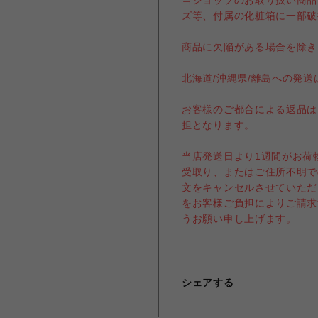
当ショップのお取り扱い商品
ズ等、付属の化粧箱に一部破
商品に欠陥がある場合を除き
北海道/沖縄県/離島への発
お客様のご都合による返品は
担となります。
当店発送日より1週間がお荷
受取り、またはご住所不明で
文をキャンセルさせていただ
をお客様ご負担によりご請求
うお願い申し上げます。
シェアする