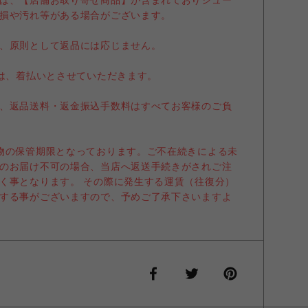
は、【店舗お取り寄せ商品】が含まれておりシュー
損や汚れ等がある場合がございます。
、原則として返品には応じません。
送は、着払いとさせていただきます。
、返品送料・返金振込手数料はすべてお客様のご負
物の保管期限となっております。ご不在続きによる未
のお届け不可の場合、当店へ返送手続きがされご注
く事となります。 その際に発生する運賃（往復分）
する事がございますので、予めご了承下さいますよ