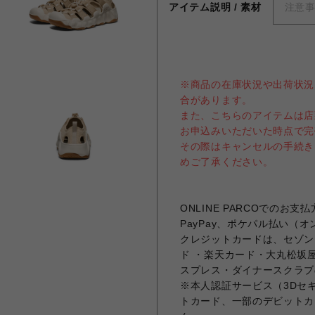
アイテム説明 / 素材
注意
※商品の在庫状況や出荷状況
合があります。
また、こちらのアイテムは店
お申込みいただいた時点で完
その際はキャンセルの手続き
めご了承ください。
ONLINE PARCOでの
PayPay、ポケパル払い（
クレジットカードは、セゾンカ
ド ・楽天カード・大丸松坂屋
スプレス・ダイナースクラブ
※本人認証サービス（3Dセ
トカード、一部のデビットカ