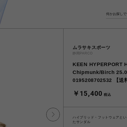
ムラサキスポーツ
静岡PARCO
KEEN HYPERPOR
Chipmunk/Birch 
0195208702532
￥15,400
税込
ハイブリッド・フットウェアとい
たサンダル