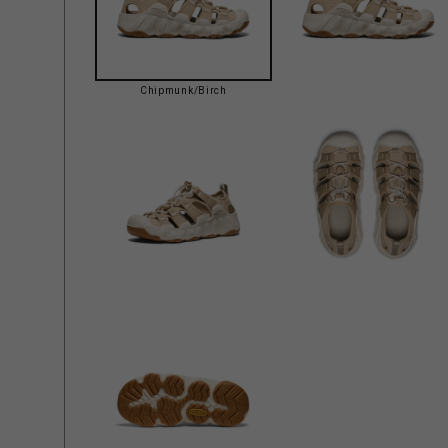
Chipmunk/Birch