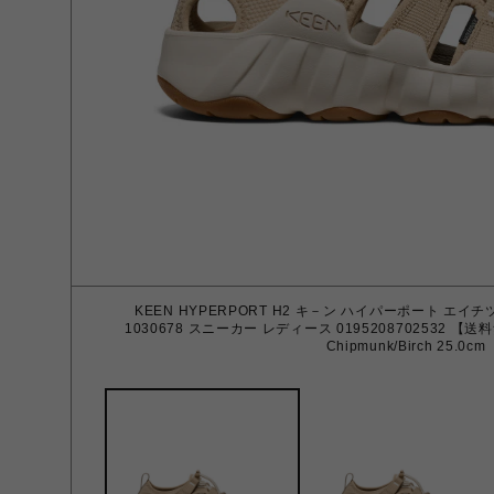
KEEN HYPERPORT H2 キ－ン ハイパーポート エイチツー C
1030678 スニーカー レディース 0195208702532 
Chipmunk/Birch 25.0cm