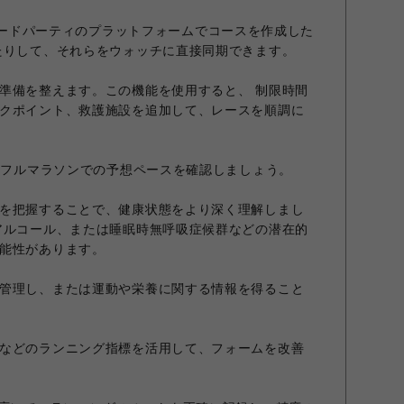
プリやサードパーティのプラットフォームでコースを作成した
たりして、それらをウォッチに直接同期できます。
準備を整えます。この機能を使用すると、 制限時間
クポイント、救護施設を追加して、レースを順調に
ン、フルマラソンでの予想ペースを確認しましょう。
を把握することで、健康状態をより深く理解しまし
アルコール、または睡眠時無呼吸症候群などの潜在的
能性があります。
管理し、または運動や栄養に関する情報を得ること
などのランニング指標を活用して、フォームを改善