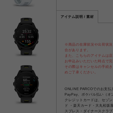
アイテム説明 / 素材
※商品の在庫状況や出荷状況
合があります。
また、こちらのアイテムは店
お申込みいただいた時点で完
その際はキャンセルの手続き
めご了承ください。
ONLINE PARCOでの
PayPay、ポケパル払い（
クレジットカードは、セゾンカ
ド ・楽天カード・大丸松坂屋
スプレス・ダイナースクラブ