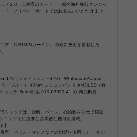
キュア2.0）非対応のカード、一部の海外発行クレジッ
ード・プリペイドカードではお支払いいただけませ
ニア「GARMINガーミン」の最新技術を搭載した
作。
er 170（フォアランナー170） Whitestone/Cloud
ラウドブルー） 43mm シリコンバンド AMOLED（有
ッチ Suica対応 010-03920-41 の 商品概要
PSウォッチは、距離、ペース、心拍数を手元で確認
ランニングをに必要な基本的な機能を搭載。
ト】
動履歴、パフォーマンスなどの指標を使用して、 今が