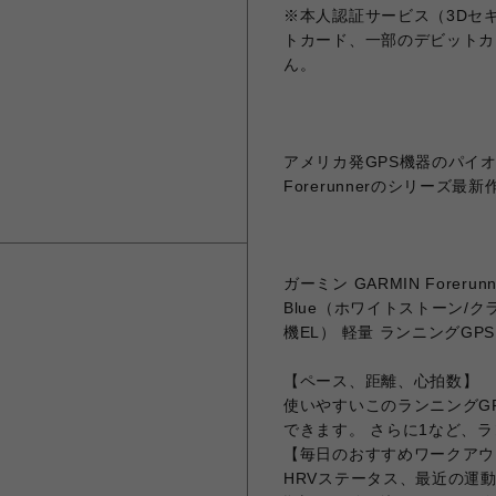
※本人認証サービス（3Dセ
トカード、一部のデビットカ
ん。
アメリカ発GPS機器のパイオ
Forerunnerのシリーズ最新
ガーミン GARMIN Forerunn
Blue（ホワイトストーン/ク
機EL） 軽量 ランニングGPSウォ
【ペース、距離、心拍数】
使いやすいこのランニングG
できます。 さらに1など、
【毎日のおすすめワークアウ
HRVステータス、最近の運