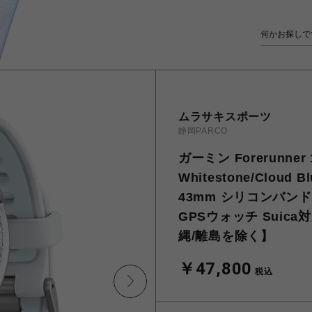
ムラサキスポーツ
静岡PARCO
ガーミン Forerunne
Whitestone/Clo
43mm シリコンバンド
GPSウォッチ Suica対
縄/離島を除く】
￥47,800
税込