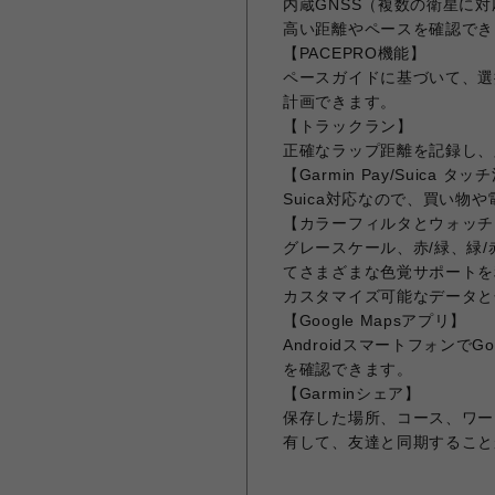
内蔵GNSS（複数の衛星に
高い距離やペースを確認でき
【PACEPRO機能】
ペースガイドに基づいて、選
計画できます。
【トラックラン】
正確なラップ距離を記録し、
【Garmin Pay/Suica タ
Suica対応なので、買い
【カラーフィルタとウォッチ
グレースケール、赤/緑、緑
てさまざまな色覚サポートを
カスタマイズ可能なデータと
【Google Mapsアプリ】
Androidスマートフォンで
を確認できます。
【Garminシェア】
保存した場所、コース、ワー
有して、友達と同期すること