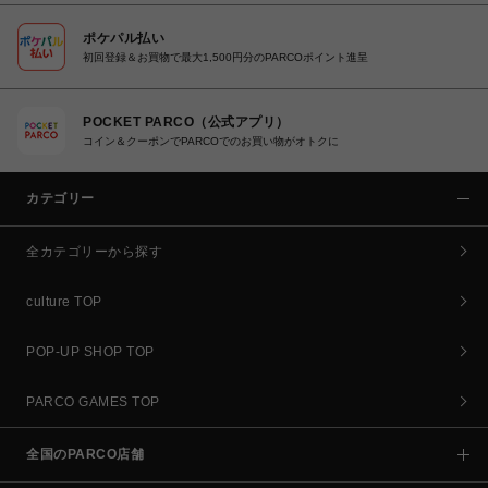
ポケパル払い
初回登録＆お買物で最大1,500円分のPARCOポイント進呈
POCKET PARCO（公式アプリ）
コイン＆クーポンでPARCOでのお買い物がオトクに
カテゴリー
全カテゴリーから探す
culture TOP
POP-UP SHOP TOP
PARCO GAMES TOP
全国のPARCO店舗