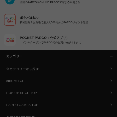
全国のPARCOやONLINE PARCOで貯まる＆使える
ポケパル払い
初回登録＆お買物で最大1,500円分のPARCOポイント進呈
POCKET PARCO（公式アプリ）
コイン＆クーポンでPARCOでのお買い物がオトクに
カテゴリー
全カテゴリーから探す
culture TOP
POP-UP SHOP TOP
PARCO GAMES TOP