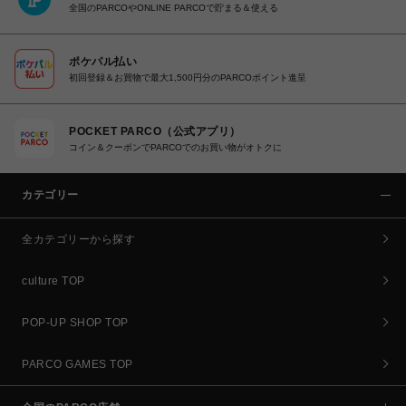
全国のPARCOやONLINE PARCOで貯まる＆使える
ポケパル払い
初回登録＆お買物で最大1,500円分のPARCOポイント進呈
POCKET PARCO（公式アプリ）
コイン＆クーポンでPARCOでのお買い物がオトクに
カテゴリー
全カテゴリーから探す
culture TOP
POP-UP SHOP TOP
PARCO GAMES TOP