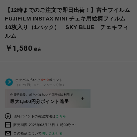
【12時までのご注文で即日出荷！】富士フイルム
FUJIFILM INSTAX MINI チェキ用絵柄フィルム
10枚入り（1パック） SKY BLUE チェキフィ
ルム
￥1,580
税込
ポケパル払いで
0
〜
0
ポイント
（1P=1円）※キャンペーン分除く
会員登録後、ポケパル払い初回登録&利用で
最大1,500円分ポイント進呈
獲得ポイントの確認方法は
こちら
販売期間 2023年03月16日 11時00分 〜
この商品について
問い合わせる