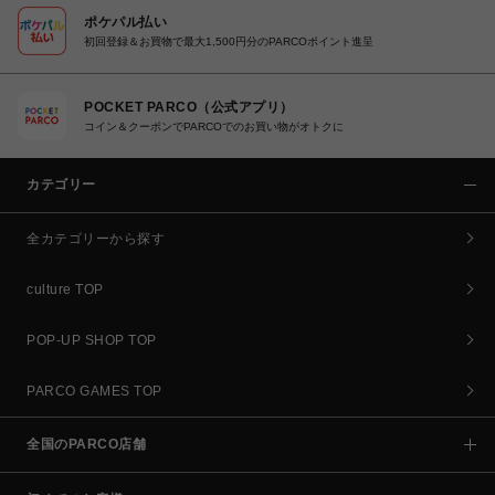
ポケパル払い
初回登録＆お買物で最大1,500円分のPARCOポイント進呈
POCKET PARCO（公式アプリ）
コイン＆クーポンでPARCOでのお買い物がオトクに
カテゴリー
全カテゴリーから探す
culture TOP
POP-UP SHOP TOP
PARCO GAMES TOP
全国のPARCO店舗