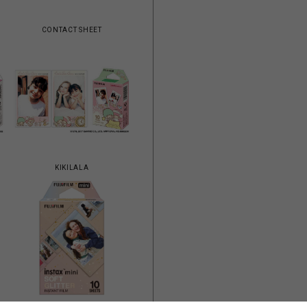
CONTACT SHEET
KIKILALA
ラ
SOFT GLITTER（ソフトグリッタ