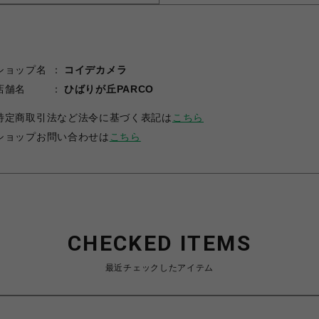
ショップ名
コイデカメラ
店舗名
ひばりが丘PARCO
特定商取引法など法令に基づく表記は
こちら
ショップお問い合わせは
こちら
CHECKED ITEMS
最近チェックしたアイテム