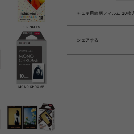
チェキ用絵柄フィルム 10枚
SPRINKLES
シェアする
MONO CHROME