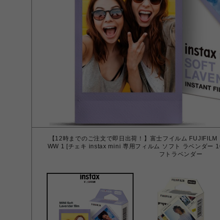
【12時までのご注文で即日出荷！】富士フイルム FUJIFILM INST
WW 1 [チェキ instax mini 専用フィルム ソフト ラベン
フトラベンダー