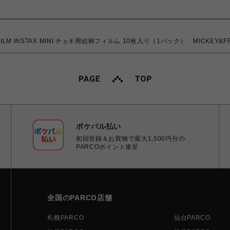
M INSTAX MINI チェキ用絵柄フィルム 10枚入り（1パック） MICKEY
ポケパル払い
初回登録＆お買物で最大1,500円分の
PARCOポイント進呈
全国のPARCO店舗
札幌PARCO
仙台PARCO