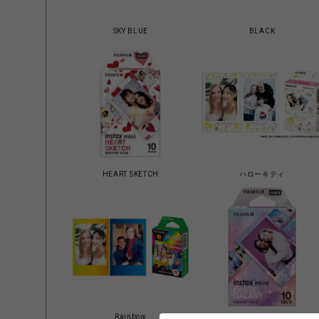
SKY BLUE
BLACK
HEART SKETCH
ハローキティ
Rainbow
PASTEL GALAXY（パステルギャ