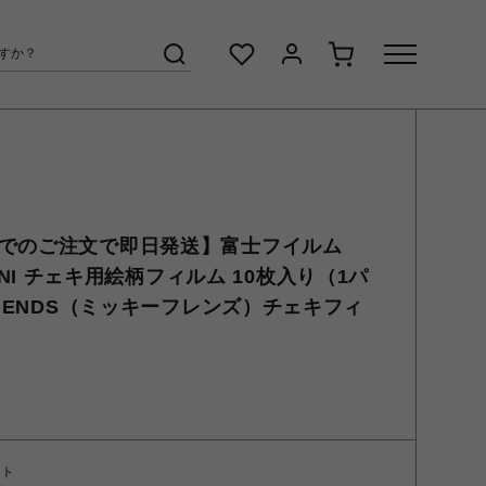
までのご注文で即日発送】富士フイルム
X MINI チェキ用絵柄フィルム 10枚入り（1パ
RIENDS（ミッキーフレンズ）チェキフィ
ント