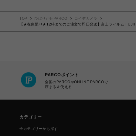
TOP
ひばりが丘PARCO
コイデカメラ
【★在庫限り★12時までのご注文で即日発送】富士フイルム FUJIFIL
PARCOポイント
全国のPARCOやONLINE PARCOで
貯まる＆使える
カテゴリー
全カテゴリーから探す