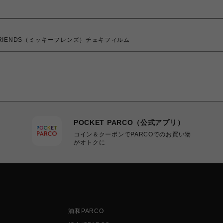
&FRIENDS（ミッキーフレンズ）チェキフィルム
POCKET PARCO（公式アプリ）
コイン＆クーポンでPARCOでのお買い物
がオトクに
浦和PARCO