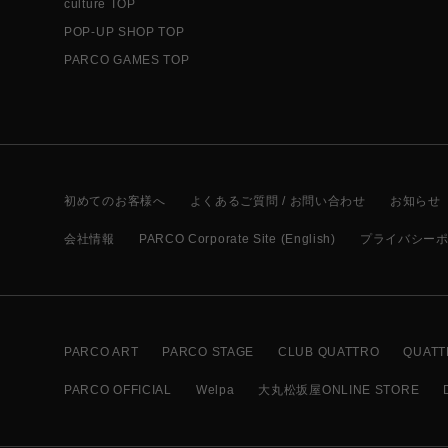
culture TOP
POP-UP SHOP TOP
PARCO GAMES TOP
初めてのお客様へ
よくあるご質問 / お問い合わせ
お知らせ
会社情報
PARCO Corporate Site (English)
プライバシー
PARCO ART
PARCO STAGE
CLUB QUATTRO
QUATT
PARCO OFFICIAL
Welpa
大丸松坂屋ONLINE STORE