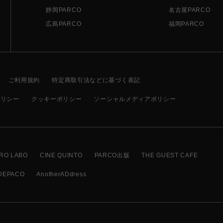
静岡PARCO
名古屋PARCO
広島PARCO
福岡PARCO
ご利用規約
特定商取引法などに基づく表記
ポリシー
クッキーポリシー
ソーシャルメディアポリシー
RO LABO
CINE QUINTO
PARCO出版
THE GUEST CAFE
DEPACO
AnotherADdress