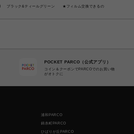
5-II ブラック&ティールグリーン ★フィルム交換できるの
POCKET PARCO（公式アプリ）
コイン＆クーポンでPARCOでのお買い物
がオトクに
浦和PARCO
錦糸町PARCO
ひばりが丘PARCO