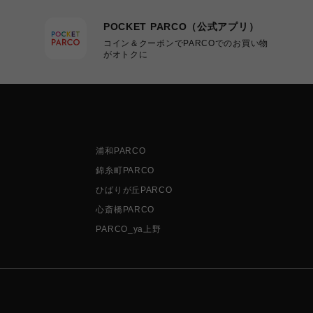
POCKET PARCO（公式アプリ）
コイン＆クーポンでPARCOでのお買い物
がオトクに
浦和PARCO
錦糸町PARCO
ひばりが丘PARCO
心斎橋PARCO
PARCO_ya上野