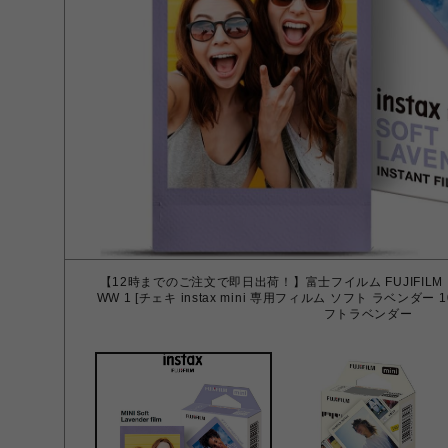
【12時までのご注文で即日出荷！】富士フイルム FUJIFILM INST
WW 1 [チェキ instax mini 専用フィルム ソフト ラベン
フトラベンダー