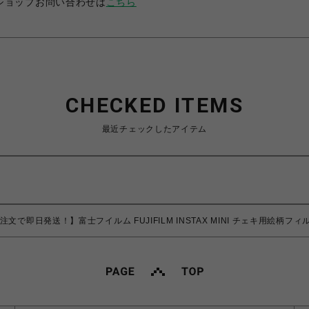
ショップお問い合わせは
こちら
CHECKED ITEMS
最近チェックしたアイテム
注文で即日発送！】富士フイルム FUJIFILM INSTAX MINI チェキ用絵