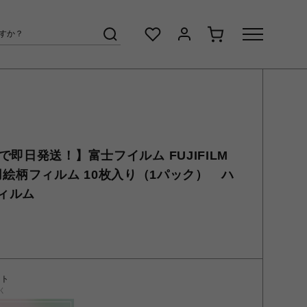
即日発送！】富士フイルム FUJIFILM
チェキ用絵柄フィルム 10枚入り（1パック） ハ
ィルム
ント
く