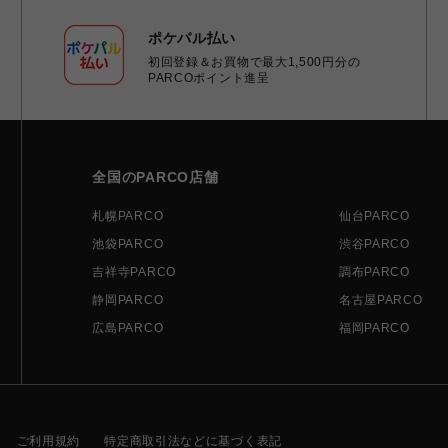
ポケパル払い
初回登録＆お買物で最大1,500円分の
PARCOポイント進呈
全国のPARCO店舗
札幌PARCO
仙台PARCO
池袋PARCO
渋谷PARCO
吉祥寺PARCO
調布PARCO
静岡PARCO
名古屋PARCO
広島PARCO
福岡PARCO
ご利用規約
特定商取引法などに基づく表記