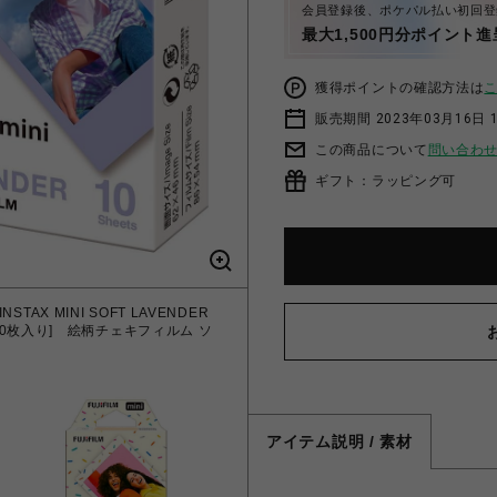
会員登録後、ポケパル払い初回登
最大1,500円分ポイント進
獲得ポイントの確認方法は
販売期間 2023年03月16日 
この商品について
問い合わ
ギフト：ラッピング可
AX MINI SOFT LAVENDER
【12時までのご注文で即日出荷！】富士
ダー 10枚入り] 絵柄チェキフィルム ソ
ム フォトスライド WW 1 [チェキ
アイテム説明 / 素材