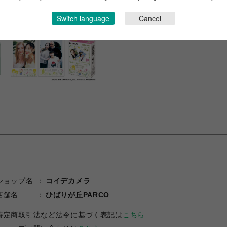
ー）
Switch language
Cancel
ショップ名
コイデカメラ
店舗名
ひばりが丘PARCO
特定商取引法など法令に基づく表記は
こちら