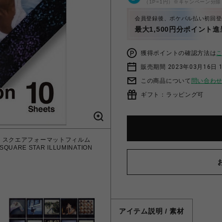
（1P=1円）※キャンペーン分除
会員登録後、ポケパル払い初回登
最大1,500円分ポイント進
獲得ポイントの確認方法は
販売期間 2023年03月16日 
この商品について
問い合わ
ギフト：ラッピング可
LM スクエアフォーマットフィルム
UARE STAR ILLUMINATION
アイテム説明 / 素材