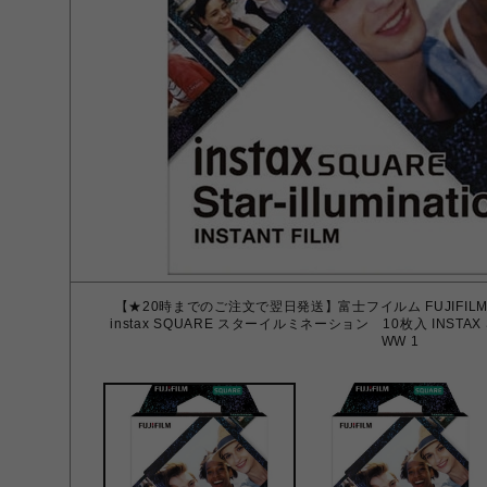
【★20時までのご注文で翌日発送】富士フイルム FUJIFI
instax SQUARE スターイルミネーション 10枚入 INSTAX SQ
WW 1