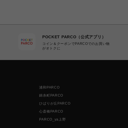
POCKET PARCO（公式アプリ）
コイン＆クーポンでPARCOでのお買い物
がオトクに
浦和PARCO
錦糸町PARCO
ひばりが丘PARCO
心斎橋PARCO
PARCO_ya上野