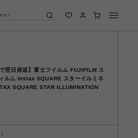
翌日発送】富士フイルム FUJIFILM ス
ム instax SQUARE スターイルミネ
X SQUARE STAR ILLUMINATION
ント