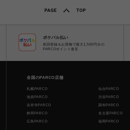
ポケパル払い
初回登録＆お買物で最大1,500円分の
PARCOポイント進呈
全国のPARCO店舗
札幌PARCO
仙台PARCO
池袋PARCO
渋谷PARCO
吉祥寺PARCO
調布PARCO
静岡PARCO
名古屋PARCO
広島PARCO
福岡PARCO