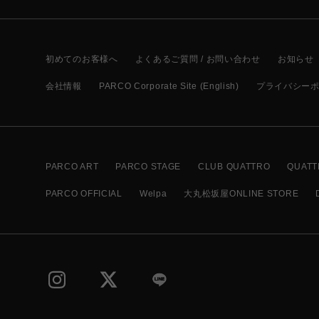
初めてのお客様へ
よくあるご質問 / お問い合わせ
お知らせ
会社情報
PARCO Corporate Site (English)
プライバシー
PARCO ART
PARCO STAGE
CLUB QUATTRO
QUATT
PARCO OFFICIAL
Welpa
大丸松坂屋ONLINE STORE