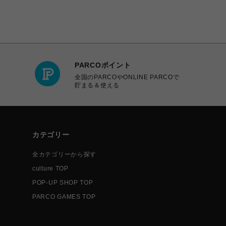
PARCOポイント
全国のPARCOやONLINE PARCOで
貯まる＆使える
カテゴリー
全カテゴリーから探す
culture TOP
POP-UP SHOP TOP
PARCO GAMES TOP