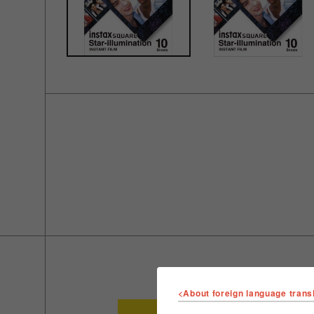
<About foreign language trans