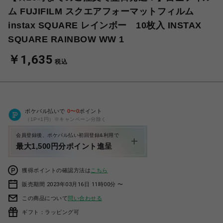
ム FUJIFILM スクエアフォーマットフィルム
instax SQUARE レインボー 10枚入 INSTAX
SQUARE RAINBOW WW 1
￥1,635
税込
ポケパル払いで
0
〜
0
ポイント
（1P=1円）※キャンペーン分除く
会員登録後、ポケパル払い初回登録&利用で
最大1,500円分ポイント進呈
獲得ポイントの確認方法は
こちら
販売期間 2023年03月16日 11時00分 〜
この商品について
問い合わせる
ギフト：ラッピング可