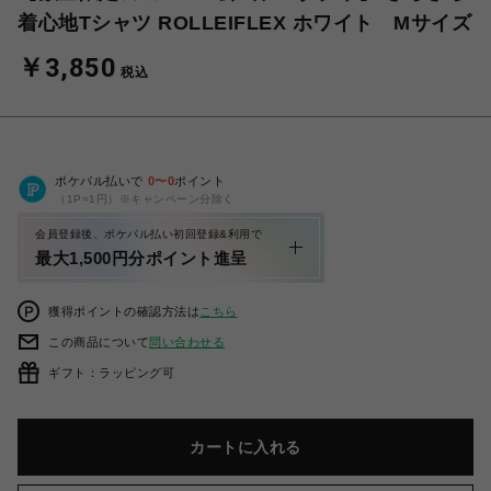
着心地Tシャツ ROLLEIFLEX ホワイト Mサイズ
￥3,850
税込
ポケパル払いで
0
〜
0
ポイント
（1P=1円）※キャンペーン分除く
会員登録後、ポケパル払い初回登録&利用で
最大1,500円分ポイント進呈
獲得ポイントの確認方法は
こちら
この商品について
問い合わせる
ギフト：ラッピング可
カートに入れる