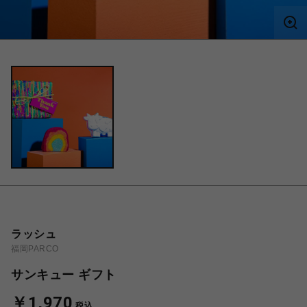
ラッシュ
福岡PARCO
サンキュー ギフト
￥1,970
税込