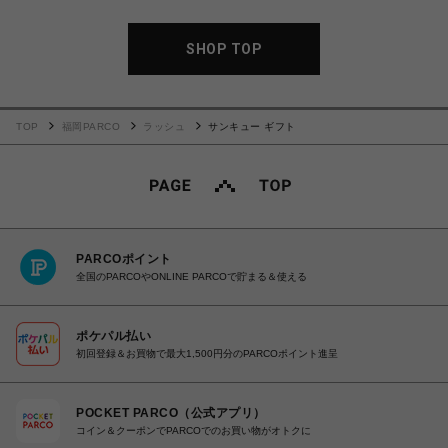
SHOP TOP
TOP
福岡PARCO
ラッシュ
サンキュー ギフト
PARCOポイント
全国のPARCOやONLINE PARCOで貯まる＆使える
ポケパル払い
初回登録＆お買物で最大1,500円分のPARCOポイント進呈
POCKET PARCO（公式アプリ）
コイン＆クーポンでPARCOでのお買い物がオトクに