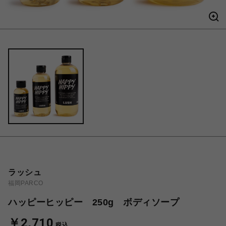
ラッシュ
福岡PARCO
ハッピーヒッピー 250g ボディソープ
￥2,710
税込