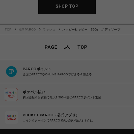
SHOP TOP
TOP
福岡PARCO
ラッシュ
ハッピーヒッピー 250g ボディソープ
PARCOポイント
全国のPARCOやONLINE PARCOで貯まる＆使える
ポケパル払い
初回登録＆お買物で最大1,500円分のPARCOポイント進呈
POCKET PARCO（公式アプリ）
コイン＆クーポンでPARCOでのお買い物がオトクに